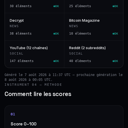
30 éléments
25 éléments
OK
OK
Decrypt
Bitcoin Magazine
NEWS
NEWS
38 éléments
10 éléments
OK
OK
YouTube (12 chaînes)
Reddit (2 subreddits)
SOCIAL
SOCIAL
147 éléments
40 éléments
OK
OK
Généré le 7 août 2026 à 11:37 UTC — prochaine génération le
8 août 2026 à 00:05 UTC.
INSTRUMENT 04 — MÉTHODE
Comment lire les scores
01
Score 0–100