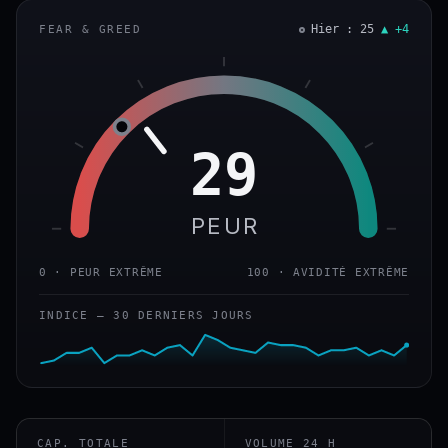
Hier : 25
▲ +4
FEAR & GREED
29
PEUR
0 · PEUR EXTRÊME
100 · AVIDITÉ EXTRÊME
INDICE — 30 DERNIERS JOURS
CAP. TOTALE
VOLUME 24 H