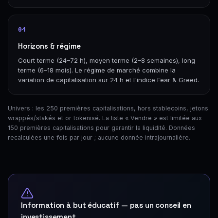
04
Horizons & régime
Court terme (24–72 h), moyen terme (2–8 semaines), long
terme (6–18 mois). Le régime de marché combine la
variation de capitalisation sur 24 h et l'indice Fear & Greed.
Univers : les 250 premières capitalisations, hors stablecoins, jetons
wrappés/stakés et or tokenisé. La liste « Vendre » est limitée aux
150 premières capitalisations pour garantir la liquidité. Données
recalculées une fois par jour ; aucune donnée intrajournalière.
Information à but éducatif — pas un conseil en
investissement.