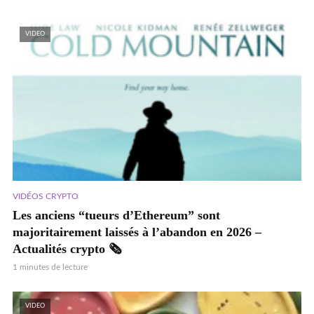
VIDEO
VIDÉOS CRYPTO
Les anciens “tueurs d’Ethereum” sont
majoritairement laissés à l’abandon en 2026 –
Actualités crypto 🗞️
1 minutes de lecture
VIDEO