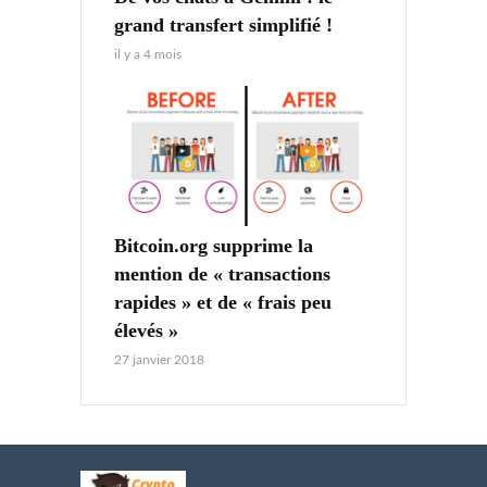
grand transfert simplifié !
il y a 4 mois
Bitcoin.org supprime la
mention de « transactions
rapides » et de « frais peu
élevés »
27 janvier 2018