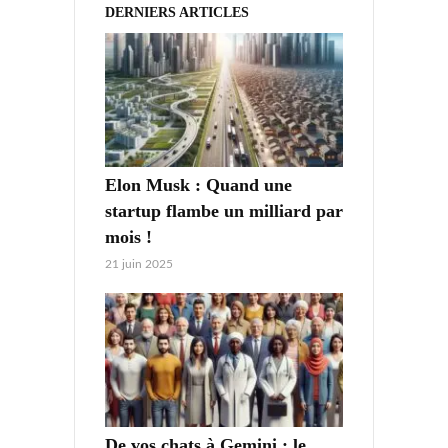
DERNIERS ARTICLES
Elon Musk : Quand une
startup flambe un milliard par
mois !
21 juin 2025
De vos chats à Gemini : le