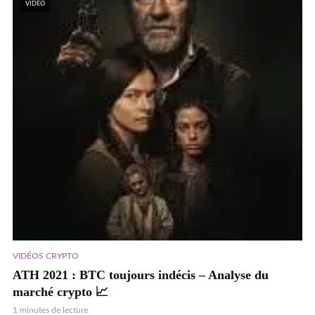
VIDEO
VIDÉOS CRYPTO
ATH 2021 : BTC toujours indécis – Analyse du
marché crypto 📈
1 minutes de lecture