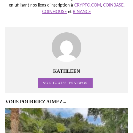
en utilisant nos liens d'inscription à
CRYPTO.COM
,
COINBASE
,
COINHOUSE
et
BINANCE
KATHLEEN
VOIR TOUTES LES VIDÉOS
VOUS POURRIEZ AIMEZ...