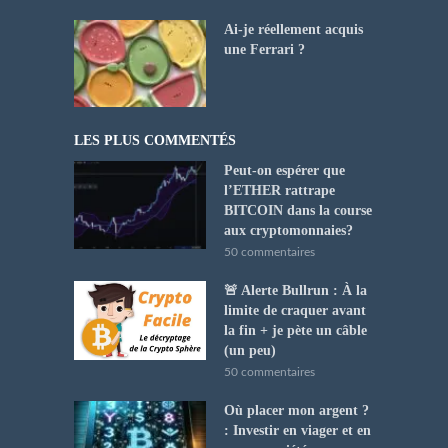
Ai-je réellement acquis
une Ferrari ?
LES PLUS COMMENTÉS
Peut-on espérer que
l’ETHER rattrape
BITCOIN dans la course
aux cryptomonnaies?
50 commentaires
🚨 Alerte Bullrun : À la
limite de craquer avant
la fin + je pète un câble
(un peu)
50 commentaires
Où placer mon argent ?
: Investir en viager et en