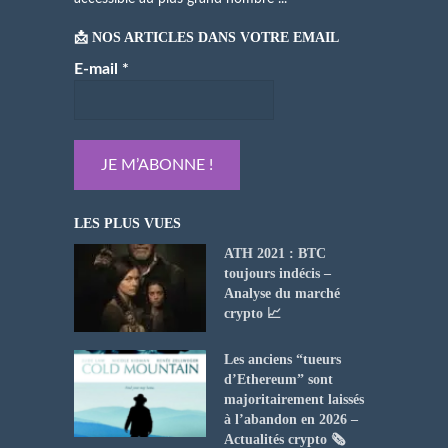
📩 NOS ARTICLES DANS VOTRE EMAIL
E-mail
*
LES PLUS VUES
ATH 2021 : BTC
toujours indécis –
Analyse du marché
crypto 📈
Les anciens “tueurs
d’Ethereum” sont
majoritairement laissés
à l’abandon en 2026 –
Actualités crypto 🗞️