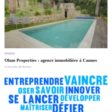
DIVERS
Olam Properties : agence immobilière à Cannes
4 minutes de lecture