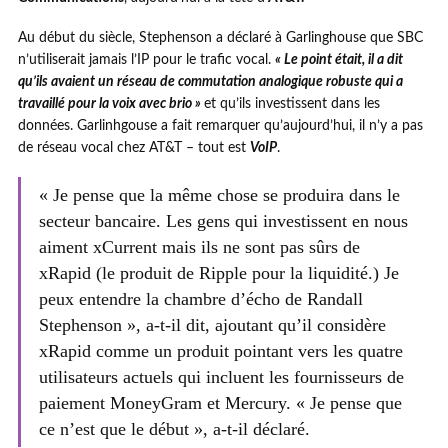
Au début du siècle, Stephenson a déclaré à Garlinghouse que SBC
n’utiliserait jamais l’IP pour le trafic vocal.
« Le point était, il a dit
qu’ils avaient un réseau de commutation analogique robuste qui a
travaillé pour la voix avec brio »
et qu’ils investissent dans les
données. Garlinhgouse a fait remarquer qu’aujourd’hui, il n’y a pas
de réseau vocal chez AT&T – tout est
VoIP
.
« Je pense que la même chose se produira dans le
secteur bancaire. Les gens qui investissent en nous
aiment xCurrent mais ils ne sont pas sûrs de
xRapid (le produit de Ripple pour la liquidité.) Je
peux entendre la chambre d’écho de Randall
Stephenson », a-t-il dit, ajoutant qu’il considère
xRapid comme un produit pointant vers les quatre
utilisateurs actuels qui incluent les fournisseurs de
paiement MoneyGram et Mercury. « Je pense que
ce n’est que le début », a-t-il déclaré.