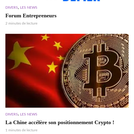
,
DIVERS
LES NEWS
Forum Entrepreneurs
2 minutes de lecture
,
DIVERS
LES NEWS
La Chine accélère son positionnement Crypto !
1 minutes de lecture