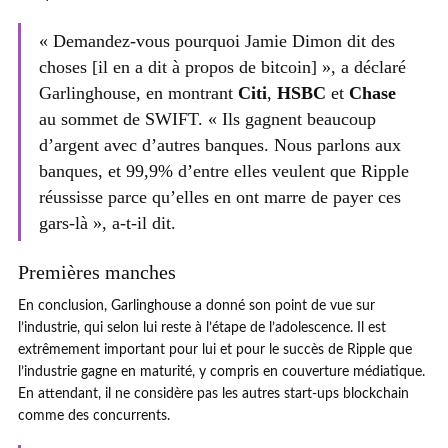
« Demandez-vous pourquoi Jamie Dimon dit des
choses [il en a dit à propos de bitcoin] », a déclaré
Garlinghouse, en montrant
Citi
,
HSBC
et
Chase
au sommet de SWIFT. « Ils gagnent beaucoup
d’argent avec d’autres banques. Nous parlons aux
banques, et 99,9% d’entre elles veulent que Ripple
réussisse parce qu’elles en ont marre de payer ces
gars-là », a-t-il dit.
Premières manches
En conclusion, Garlinghouse a donné son point de vue sur
l’industrie, qui selon lui reste à l’étape de l’adolescence. Il est
extrêmement important pour lui et pour le succès de Ripple que
l’industrie gagne en maturité, y compris en couverture médiatique.
En attendant, il ne considère pas les autres start-ups blockchain
comme des concurrents.