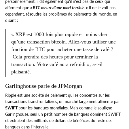
personnellement, il dit également qu’il n’est pas de ceux qui
affirment que
« BTC meurt d’une mort terrible. »
Il ne le voit pas,
cependant, résoudre les problèmes de paiements du monde, en
disant :
« XRP est 1000 fois plus rapide et moins cher
qu’une transaction bitcoin. Allez-vous utiliser une
fraction de BTC pour acheter une tasse de café ?
Cela prendra des heures pour terminer la
transaction. Votre café aura refroidi », a-t-il
plaisanté.
Garlinghouse parle de JPMorgan
Ripple est une société de paiement qui se concentre sur les
transactions transfrontalières, un marché largement alimenté par
SWIFT
pour les banques mondiales. Mais comme le souligne
Garlinghouse, seul un petit nombre de banques dominent SWIFT
et extraient des milliards de dollars de bénéfices du reste des
banques dans l’intervalle.