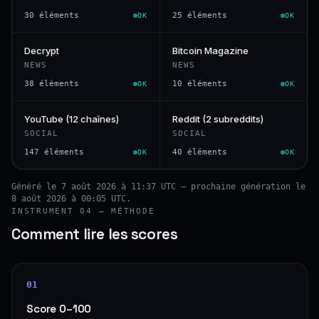
30 éléments
25 éléments
OK
OK
Decrypt
Bitcoin Magazine
NEWS
NEWS
38 éléments
10 éléments
OK
OK
YouTube (12 chaînes)
Reddit (2 subreddits)
SOCIAL
SOCIAL
147 éléments
40 éléments
OK
OK
Généré le 7 août 2026 à 11:37 UTC — prochaine génération le
8 août 2026 à 00:05 UTC.
INSTRUMENT 04 — MÉTHODE
Comment lire les scores
01
Score 0–100