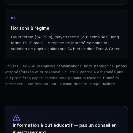
04
Horizons & régime
Court terme (24–72 h), moyen terme (2–8 semaines), long
terme (6–18 mois). Le régime de marché combine la
variation de capitalisation sur 24 h et l'indice Fear & Greed.
Univers : les 250 premières capitalisations, hors stablecoins, jetons
wrappés/stakés et or tokenisé. La liste « Vendre » est limitée aux
150 premières capitalisations pour garantir la liquidité. Données
recalculées une fois par jour ; aucune donnée intrajournalière.
Information à but éducatif — pas un conseil en
investissement.