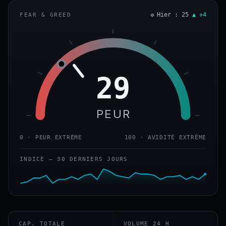
Hier : 25
▲ +4
FEAR & GREED
29
PEUR
0 · PEUR EXTRÊME
100 · AVIDITÉ EXTRÊME
INDICE — 30 DERNIERS JOURS
CAP. TOTALE
VOLUME 24 H