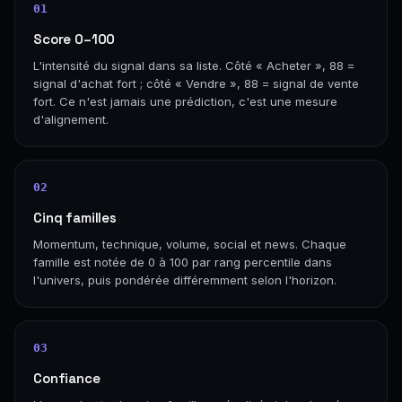
01
Score 0–100
L'intensité du signal dans sa liste. Côté « Acheter », 88 =
signal d'achat fort ; côté « Vendre », 88 = signal de vente
fort. Ce n'est jamais une prédiction, c'est une mesure
d'alignement.
02
Cinq familles
Momentum, technique, volume, social et news. Chaque
famille est notée de 0 à 100 par rang percentile dans
l'univers, puis pondérée différemment selon l'horizon.
03
Confiance