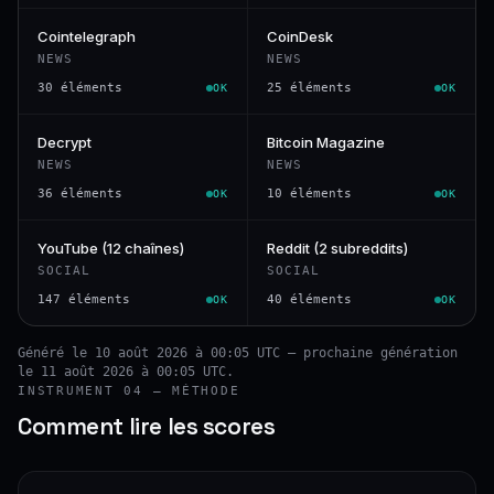
Cointelegraph
CoinDesk
NEWS
NEWS
30 éléments
25 éléments
OK
OK
Decrypt
Bitcoin Magazine
NEWS
NEWS
36 éléments
10 éléments
OK
OK
YouTube (12 chaînes)
Reddit (2 subreddits)
SOCIAL
SOCIAL
147 éléments
40 éléments
OK
OK
Généré le 10 août 2026 à 00:05 UTC — prochaine génération
le 11 août 2026 à 00:05 UTC.
INSTRUMENT 04 — MÉTHODE
Comment lire les scores