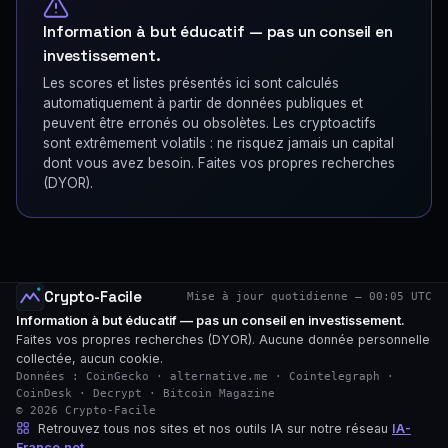
Information à but éducatif — pas un conseil en
investissement.
Les scores et listes présentés ici sont calculés
automatiquement à partir de données publiques et
peuvent être erronés ou obsolètes. Les cryptoactifs
sont extrêmement volatils : ne risquez jamais un capital
dont vous avez besoin. Faites vos propres recherches
(DYOR).
Crypto-Facile
Mise à jour quotidienne — 00:05 UTC
Information à but éducatif — pas un conseil en investissement.
Faites vos propres recherches (DYOR). Aucune donnée personnelle
collectée, aucun cookie.
Données : CoinGecko · alternative.me · Cointelegraph ·
CoinDesk · Decrypt · Bitcoin Magazine
© 2026 Crypto-Facile
Retrouvez tous nos sites et nos outils IA sur notre réseau
IA-
France.net