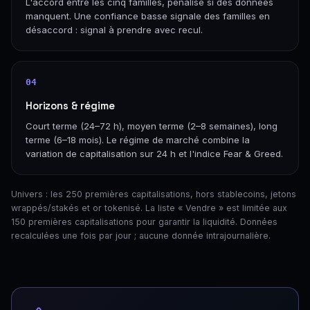
L'accord entre les cinq familles, pénalisé si des données
manquent. Une confiance basse signale des familles en
désaccord : signal à prendre avec recul.
04
Horizons & régime
Court terme (24–72 h), moyen terme (2–8 semaines), long
terme (6–18 mois). Le régime de marché combine la
variation de capitalisation sur 24 h et l'indice Fear & Greed.
Univers : les 250 premières capitalisations, hors stablecoins, jetons
wrappés/stakés et or tokenisé. La liste « Vendre » est limitée aux
150 premières capitalisations pour garantir la liquidité. Données
recalculées une fois par jour ; aucune donnée intrajournalière.