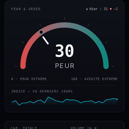
Hier : 31
▼ −1
FEAR & GREED
30
PEUR
0 · PEUR EXTRÊME
100 · AVIDITÉ EXTRÊME
INDICE — 30 DERNIERS JOURS
CAP. TOTALE
VOLUME 24 H