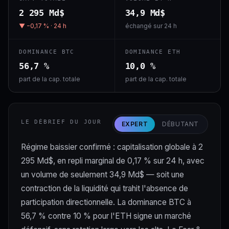
2 295 Md$
34,9 Md$
▼ −0,17 % · 24 h
échangé sur 24 h
DOMINANCE BTC
DOMINANCE ETH
56,7 %
10,0 %
part de la cap. totale
part de la cap. totale
LE DÉBRIEF DU JOUR
EXPERT
DÉBUTANT
Régime baissier confirmé : capitalisation globale à 2
295 Md$, en repli marginal de 0,17 % sur 24 h, avec
un volume de seulement 34,9 Md$ — soit une
contraction de la liquidité qui trahit l'absence de
participation directionnelle. La dominance BTC à
56,7 % contre 10 % pour l'ETH signe un marché