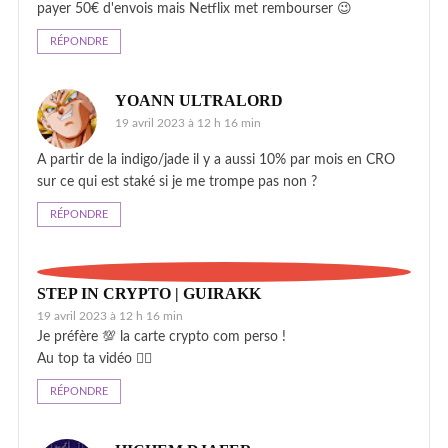
payer 50€ d'envois mais Netflix met rembourser 😉
RÉPONDRE
YOANN ULTRALORD
19 avril 2023 à 12 h 16 min
A partir de la indigo/jade il y a aussi 10% par mois en CRO
sur ce qui est staké si je me trompe pas non ?
RÉPONDRE
STEP IN CRYPTO | GUIRAKK
19 avril 2023 à 12 h 16 min
Je préfère 💯 la carte crypto com perso !
Au top ta vidéo 👍🏻
RÉPONDRE