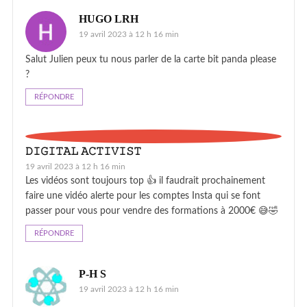
HUGO LRH
19 avril 2023 à 12 h 16 min
Salut Julien peux tu nous parler de la carte bit panda please
?
RÉPONDRE
𝙳𝙸𝙶𝙸𝚃𝙰𝙻 𝙰𝙲𝚃𝙸𝚅𝙸𝚂𝚃
19 avril 2023 à 12 h 16 min
Les vidéos sont toujours top 👍 il faudrait prochainement
faire une vidéo alerte pour les comptes Insta qui se font
passer pour vous pour vendre des formations à 2000€ 😅🤣
RÉPONDRE
P-H S
19 avril 2023 à 12 h 16 min