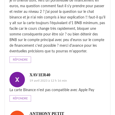
je m'oriente donc vers un portefeuille de financement en
euros, ma question comment faut-il s'y prendre pour passer
et rester au niveau 2 ? j'ai posé la question sur le chat
binance et je n'ai rein compris à leur explication !! faut-il qu'il
y ait sur la carte toujours l'équivalant d'1 BNB minimum, pas
facile car le cours change très rapidement, bloquer une
somme conséquente pour être sûr ? ou bien détenir des
BNB sur le compte principal avec peu d'euros sur le compte
de financement c'est possible ? merci d'avance pour les
éventuelles précisions que tu pourras m'apporter.
RÉPONDRE
XAV1ER40
19 avril 2023 à 12 h 16 min
La carte Binance n'est pas compatible avec Apple Pay
RÉPONDRE
ANTHONY PETIT