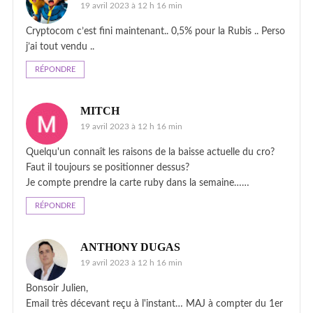
19 avril 2023 à 12 h 16 min
Cryptocom c’est fini maintenant.. 0,5% pour la Rubis .. Perso
j’ai tout vendu ..
RÉPONDRE
MITCH
19 avril 2023 à 12 h 16 min
Quelqu'un connaît les raisons de la baisse actuelle du cro?
Faut il toujours se positionner dessus?
Je compte prendre la carte ruby dans la semaine……
RÉPONDRE
ANTHONY DUGAS
19 avril 2023 à 12 h 16 min
Bonsoir Julien,
Email très décevant reçu à l'instant… MAJ à compter du 1er