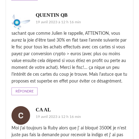
QUENTIN QB
19 avril 2023 à 12 h 16 min
sachant que comme Julien le rappelle, ATTENTION, vous
aurez la joie d'être taxé 30% en flat taxe l'année suivante par
le fisc pour tous les achats effectués avec ces cartes si vous
payez par conversion crypto > euros (avec plus ou moins
value ensuite cela dépend si vous étiez en profit ou perte au
moment de votre achat). Merci le fisc!… ça nique un peu
l'intérêt de ces cartes du coup je trouve. Mais l'astuce que tu
proposes est superbe en effet pour éviter ce désagrément.
RÉPONDRE
CA AL
19 avril 2023 à 12 h 16 min
Moi j'ai toujours la Ruby alors que j' ai bloqué 3500€ je n'est
juste pas fais la demande pour recevoir la indigo et j' ai pas