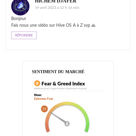
HICHEM DJAFER
19 avril 2023 à 12 h 16 min
Bonjour
Fais nous une vidéo sur Hive OS A à Z svp 🙏
RÉPONDRE
SENTIMENT DU MARCHÉ