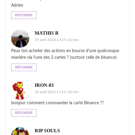
Adrien
RÉPONDRE
MATHIS R
19 avril 2023 à 12 h 16 min
Peux ton acheter des actions en bourse d'une quelconque
manière via l'une des 2 cartes ? (surtout celle de binance)
RÉPONDRE
IRON-83
19 avril 2023 à 12 h 16 min
bonjour comment commander la carte Binance ??
RÉPONDRE
RIP SOULS