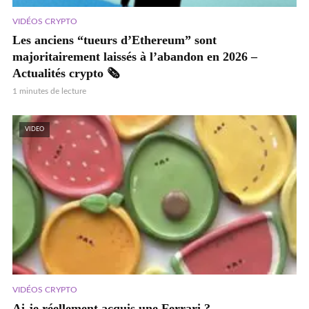
VIDÉOS CRYPTO
Les anciens “tueurs d’Ethereum” sont
majoritairement laissés à l’abandon en 2026 –
Actualités crypto 🗞️
1 minutes de lecture
VIDEO
VIDÉOS CRYPTO
Ai-je réellement acquis une Ferrari ?