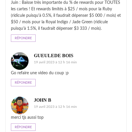
Juin : Baisse très importante du % de rewards pour TOUTES
les cartes ! Et rewards limités à $25 / mois pour la Ruby
(ridicule puisqu'à 0.5%, il faudrait dépenser $5 000 / mois) et
$50 / mois pour la Royal Indigo / Jade Green (ridicule
puisqu'à 1.5%, il faudrait dépenser $3 333 / mois).
RÉPONDRE
GUEULEDE BOIS
19 avril 2023 à 12 h 16 min
Go refaire une video du coup :p
RÉPONDRE
JOHN B
19 avril 2023 à 12 h 16 min
merci tjs aussi top
RÉPONDRE