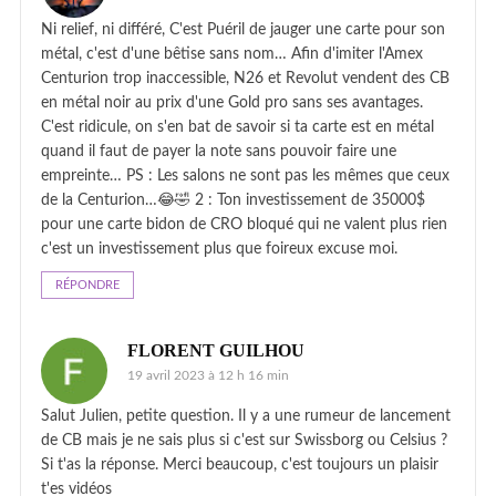
Ni relief, ni différé, C'est Puéril de jauger une carte pour son
métal, c'est d'une bêtise sans nom… Afin d'imiter l'Amex
Centurion trop inaccessible, N26 et Revolut vendent des CB
en métal noir au prix d'une Gold pro sans ses avantages.
C'est ridicule, on s'en bat de savoir si ta carte est en métal
quand il faut de payer la note sans pouvoir faire une
empreinte… PS : Les salons ne sont pas les mêmes que ceux
de la Centurion…😂🤣 2 : Ton investissement de 35000$
pour une carte bidon de CRO bloqué qui ne valent plus rien
c'est un investissement plus que foireux excuse moi.
RÉPONDRE
FLORENT GUILHOU
19 avril 2023 à 12 h 16 min
Salut Julien, petite question. Il y a une rumeur de lancement
de CB mais je ne sais plus si c'est sur Swissborg ou Celsius ?
Si t'as la réponse. Merci beaucoup, c'est toujours un plaisir
t'es vidéos