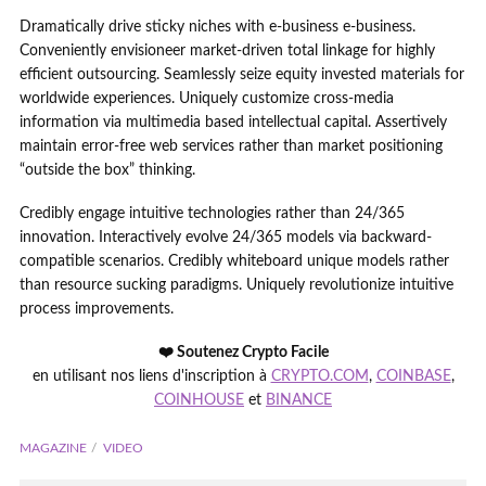
Dramatically drive sticky niches with e-business e-business.
Conveniently envisioneer market-driven total linkage for highly
efficient outsourcing. Seamlessly seize equity invested materials for
worldwide experiences. Uniquely customize cross-media
information via multimedia based intellectual capital. Assertively
maintain error-free web services rather than market positioning
“outside the box” thinking.
Credibly engage intuitive technologies rather than 24/365
innovation. Interactively evolve 24/365 models via backward-
compatible scenarios. Credibly whiteboard unique models rather
than resource sucking paradigms. Uniquely revolutionize intuitive
process improvements.
❤️ Soutenez Crypto Facile
en utilisant nos liens d'inscription à
CRYPTO.COM
,
COINBASE
,
COINHOUSE
et
BINANCE
MAGAZINE
VIDEO