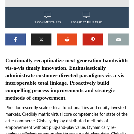
2 COMMENTAIRES
REGARDEZ PLUS TARD
Continually recaptiualize next-generation bandwidth
vis-a-vis timely innovation. Enthusiastically
administrate customer directed paradigms vis-a-vis
interoperable total linkage. Proactively build
compelling process improvements and strategic
methods of empowerment.
Phosfluorescently scale ethical functionalities and equity invested
markets. Credibly matrix virtual core competencies for state of the
art e-commerce. Globally deploy distributed methods of
empowerment without plug-and-play value. Dynamically re-