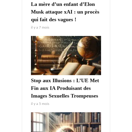
La mère d’un enfant d’Elon
Musk attaque xAI : un procès
qui fait des vagues !
il y a 7 mois
Stop aux Illusions : L’UE Met
Fin aux IA Produisant des
Images Sexuelles Trompeuses
il y a 5 mois