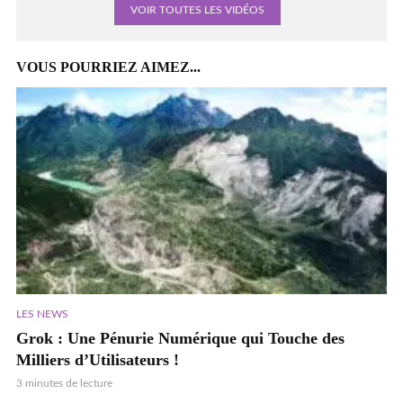
VOIR TOUTES LES VIDÉOS
VOUS POURRIEZ AIMEZ...
LES NEWS
Grok : Une Pénurie Numérique qui Touche des
Milliers d’Utilisateurs !
3 minutes de lecture