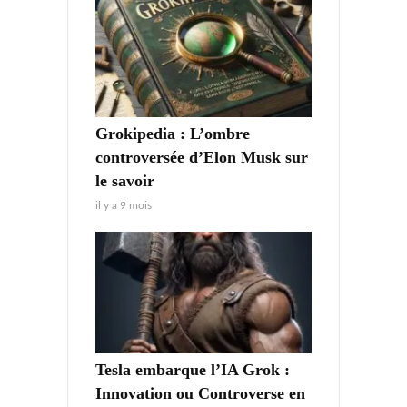
Grokipedia : L’ombre
controversée d’Elon Musk sur
le savoir
il y a 9 mois
Tesla embarque l’IA Grok :
Innovation ou Controverse en