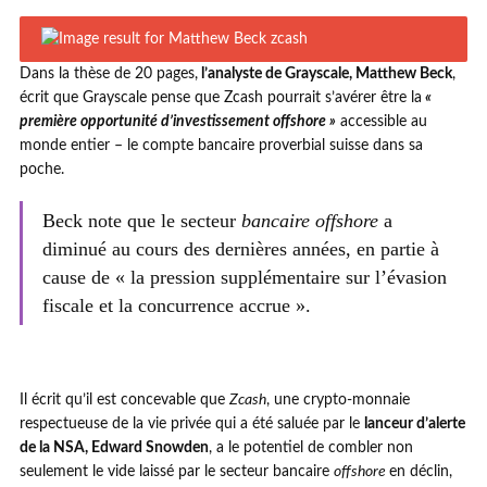
Dans la thèse de 20 pages,
l’analyste de Grayscale, Matthew Beck
,
écrit que Grayscale pense que Zcash pourrait s’avérer être la
«
première opportunité
d’investissement offshore
»
accessible au
monde entier – le compte bancaire proverbial suisse dans sa
poche.
Beck note que le secteur
bancaire offshore
a
diminué au cours des dernières années, en partie à
cause de « la pression supplémentaire sur l’évasion
fiscale et la concurrence accrue ».
Il écrit qu’il est concevable que
Zcash
, une crypto-monnaie
respectueuse de la vie privée qui a été saluée par le
lanceur d’alerte
de la NSA, Edward Snowden
, a le potentiel de combler non
seulement le vide laissé par le secteur bancaire
offshore
en déclin,