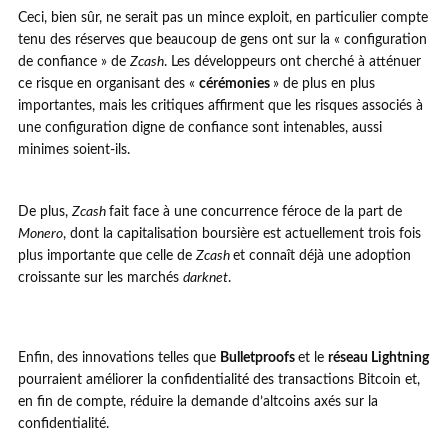
Ceci, bien sûr, ne serait pas un mince exploit, en particulier compte
tenu des réserves que beaucoup de gens ont sur la « configuration
de confiance » de
Zcash
. Les développeurs ont cherché à atténuer
ce risque en organisant des «
cérémonies
» de plus en plus
importantes, mais les critiques affirment que les risques associés à
une configuration digne de confiance sont intenables, aussi
minimes soient-ils.
De plus,
Zcash
fait face à une concurrence féroce de la part de
Monero
, dont la capitalisation boursière est actuellement trois fois
plus importante que celle de
Zcash
et connaît déjà une adoption
croissante sur les marchés
darknet
.
Enfin, des innovations telles que
Bulletproofs
et le
réseau Lightning
pourraient améliorer la confidentialité des transactions Bitcoin et,
en fin de compte, réduire la demande d’altcoins axés sur la
confidentialité.