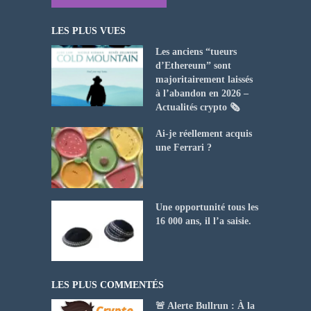
LES PLUS VUES
Les anciens “tueurs
d’Ethereum” sont
majoritairement laissés
à l’abandon en 2026 –
Actualités crypto 🗞️
Ai-je réellement acquis
une Ferrari ?
Une opportunité tous les
16 000 ans, il l’a saisie.
LES PLUS COMMENTÉS
🚨 Alerte Bullrun : À la