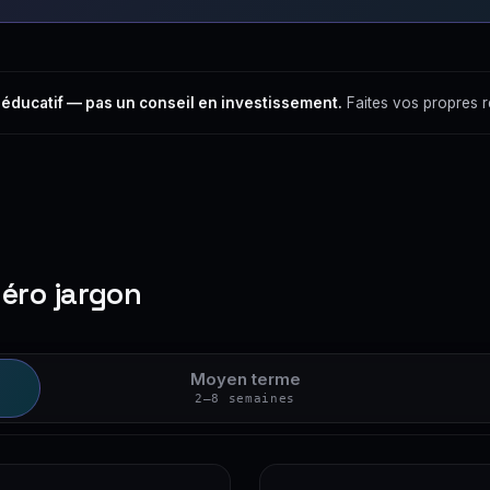
 éducatif — pas un conseil en investissement.
Faites vos propres 
zéro jargon
Moyen terme
2–8 semaines