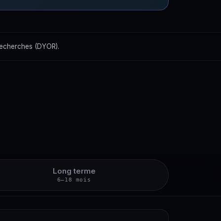
recherches (DYOR).
Long terme
6–18 mois