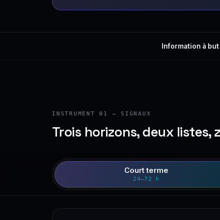
Information à but
INSTRUMENT 01 — SIGNAUX
Trois horizons, deux listes, 
Court terme
24–72 h