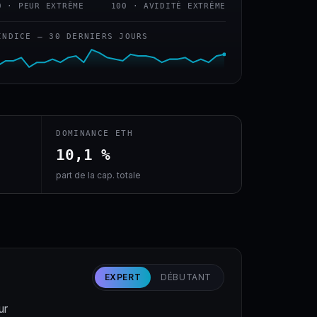
0 · PEUR EXTRÊME
100 · AVIDITÉ EXTRÊME
INDICE — 30 DERNIERS JOURS
DOMINANCE ETH
10,1 %
part de la cap. totale
EXPERT
DÉBUTANT
ur