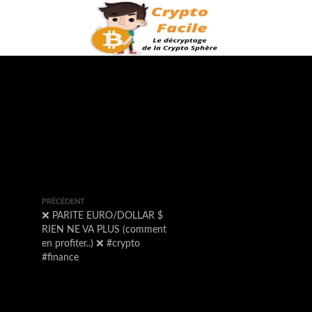
PRÉCÉDENT
❌ PARITE EURO/DOLLAR $
RIEN NE VA PLUS (comment
en profiter..) ❌ #crypto
#finance