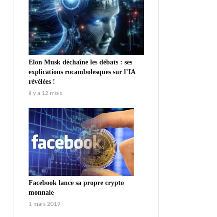
Elon Musk déchaîne les débats : ses
explications rocambolesques sur l’IA
révélées !
il y a 12 mois
Facebook lance sa propre crypto
monnaie
1 mars 2019