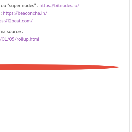
 ou “super nodes” :
https://bitnodes.io/
 :
https://beaconcha.in/
ps://l2beat.com/
ma source :
1/01/05/rollup.html