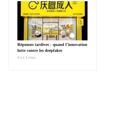
Réponses tardives : quand l’innovation
lutte contre les deepfakes
il y a 1 mois