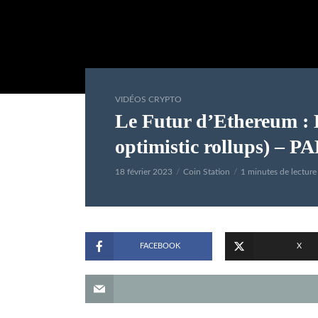
VIDÉOS CRYPTO
Le Futur d’Ethereum : L
optimistic rollups) – P
18 février 2023
Coin Station
1 minutes de lecture
FACEBOOK
X