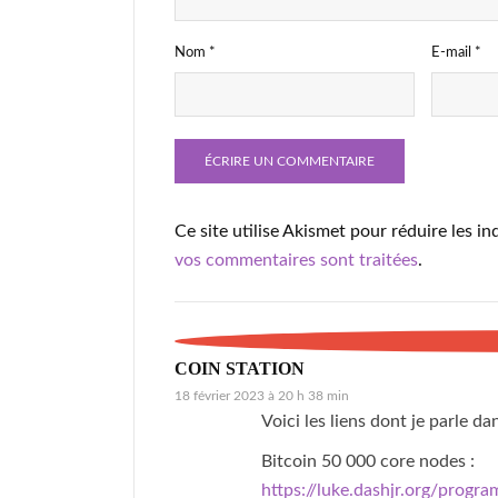
Nom
*
E-mail
*
Ce site utilise Akismet pour réduire les in
vos commentaires sont traitées
.
COIN STATION
18 février 2023 à 20 h 38 min
Voici les liens dont je parle dan
Bitcoin 50 000 core nodes :
https://luke.dashjr.org/progra