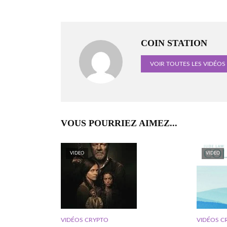
COIN STATION
VOIR TOUTES LES VIDÉOS
VOUS POURRIEZ AIMEZ...
VIDEO
VIDEO
VIDÉOS C
VIDÉOS CRYPTO