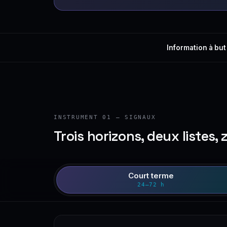
Information à but
INSTRUMENT 01 — SIGNAUX
Trois horizons, deux listes, 
Court terme
24–72 h