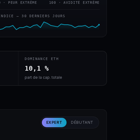
0 · PEUR EXTRÊME
100 · AVIDITÉ EXTRÊME
INDICE — 30 DERNIERS JOURS
DOMINANCE ETH
10,1 %
part de la cap. totale
EXPERT
DÉBUTANT