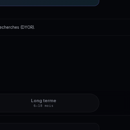
recherches (DYOR).
Long terme
6–18 mois