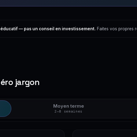
 éducatif — pas un conseil en investissement.
Faites vos propres 
zéro jargon
Moyen terme
2–8 semaines