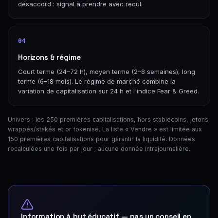
désaccord : signal à prendre avec recul.
04
Horizons & régime
Court terme (24–72 h), moyen terme (2–8 semaines), long
terme (6–18 mois). Le régime de marché combine la
variation de capitalisation sur 24 h et l'indice Fear & Greed.
Univers : les 250 premières capitalisations, hors stablecoins, jetons
wrappés/stakés et or tokenisé. La liste « Vendre » est limitée aux
150 premières capitalisations pour garantir la liquidité. Données
recalculées une fois par jour ; aucune donnée intrajournalière.
Information à but éducatif — pas un conseil en