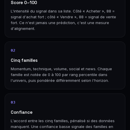
Score 0–100
L'intensité du signal dans sa liste. Côté « Acheter », 88 =
signal d'achat fort ; côté « Vendre », 88 = signal de vente
fort. Ce n'est jamais une prédiction, c'est une mesure
d'alignement.
02
Cinq familles
Momentum, technique, volume, social et news. Chaque
famille est notée de 0 à 100 par rang percentile dans
l'univers, puis pondérée différemment selon l'horizon.
03
Confiance
L'accord entre les cinq familles, pénalisé si des données
manquent. Une confiance basse signale des familles en