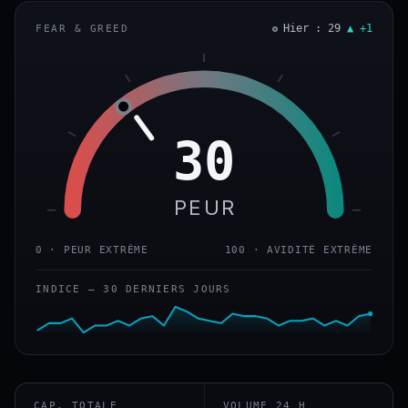
Hier : 29
▲ +1
FEAR & GREED
30
PEUR
0 · PEUR EXTRÊME
100 · AVIDITÉ EXTRÊME
INDICE — 30 DERNIERS JOURS
CAP. TOTALE
VOLUME 24 H