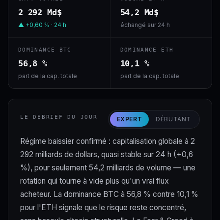
2 292 Md$
54,2 Md$
▲ +0,60 % · 24 h
échangé sur 24 h
DOMINANCE BTC
DOMINANCE ETH
56,8 %
10,1 %
part de la cap. totale
part de la cap. totale
LE DÉBRIEF DU JOUR
EXPERT
DÉBUTANT
Régime baissier confirmé : capitalisation globale à 2
292 milliards de dollars, quasi stable sur 24 h (+0,6
%), pour seulement 54,2 milliards de volume — une
rotation qui tourne à vide plus qu'un vrai flux
acheteur. La dominance BTC à 56,8 % contre 10,1 %
pour l'ETH signale que le risque reste concentré,