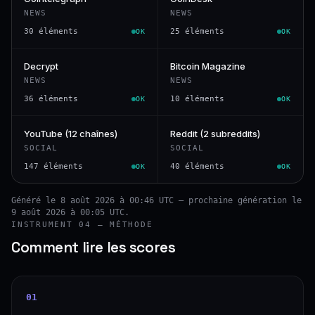
NEWS
NEWS
30 éléments
25 éléments
OK
OK
Decrypt
Bitcoin Magazine
NEWS
NEWS
36 éléments
10 éléments
OK
OK
YouTube (12 chaînes)
Reddit (2 subreddits)
SOCIAL
SOCIAL
147 éléments
40 éléments
OK
OK
Généré le 8 août 2026 à 00:46 UTC — prochaine génération le
9 août 2026 à 00:05 UTC.
INSTRUMENT 04 — MÉTHODE
Comment lire les scores
01