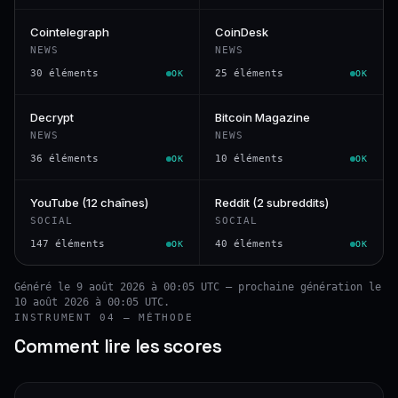
Cointelegraph
CoinDesk
NEWS
NEWS
30 éléments
25 éléments
OK
OK
Decrypt
Bitcoin Magazine
NEWS
NEWS
36 éléments
10 éléments
OK
OK
YouTube (12 chaînes)
Reddit (2 subreddits)
SOCIAL
SOCIAL
147 éléments
40 éléments
OK
OK
Généré le 9 août 2026 à 00:05 UTC — prochaine génération le
10 août 2026 à 00:05 UTC.
INSTRUMENT 04 — MÉTHODE
Comment lire les scores