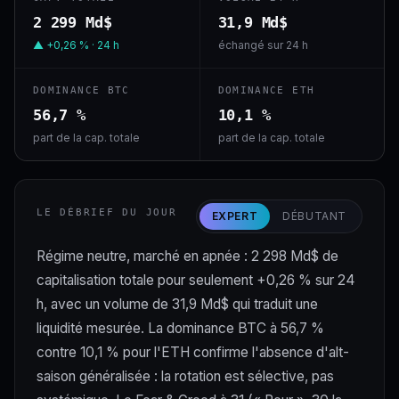
2 299 Md$
31,9 Md$
▲ +0,26 % · 24 h
échangé sur 24 h
DOMINANCE BTC
DOMINANCE ETH
56,7 %
10,1 %
part de la cap. totale
part de la cap. totale
LE DÉBRIEF DU JOUR
EXPERT
DÉBUTANT
Régime neutre, marché en apnée : 2 298 Md$ de
capitalisation totale pour seulement +0,26 % sur 24
h, avec un volume de 31,9 Md$ qui traduit une
liquidité mesurée. La dominance BTC à 56,7 %
contre 10,1 % pour l'ETH confirme l'absence d'alt-
saison généralisée : la rotation est sélective, pas