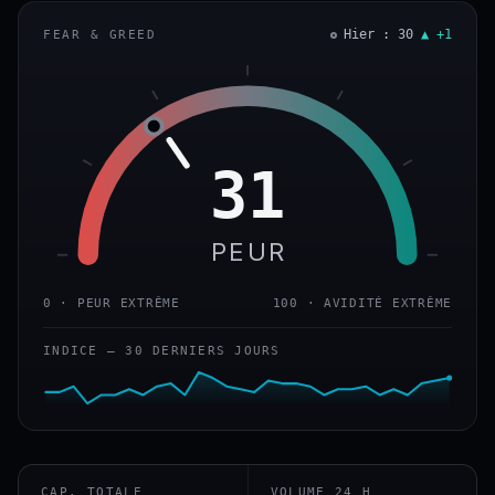
Hier : 30
▲ +1
FEAR & GREED
31
PEUR
0 · PEUR EXTRÊME
100 · AVIDITÉ EXTRÊME
INDICE — 30 DERNIERS JOURS
CAP. TOTALE
VOLUME 24 H