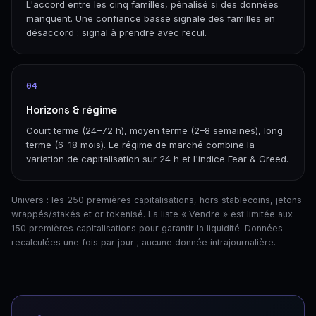
L'accord entre les cinq familles, pénalisé si des données
manquent. Une confiance basse signale des familles en
désaccord : signal à prendre avec recul.
04
Horizons & régime
Court terme (24–72 h), moyen terme (2–8 semaines), long
terme (6–18 mois). Le régime de marché combine la
variation de capitalisation sur 24 h et l'indice Fear & Greed.
Univers : les 250 premières capitalisations, hors stablecoins, jetons
wrappés/stakés et or tokenisé. La liste « Vendre » est limitée aux
150 premières capitalisations pour garantir la liquidité. Données
recalculées une fois par jour ; aucune donnée intrajournalière.