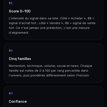
01
Score 0–100
L'intensité du signal dans sa liste. Côté « Acheter », 88 =
signal d'achat fort ; côté « Vendre », 88 = signal de vente
fort. Ce n'est jamais une prédiction, c'est une mesure
d'alignement.
02
Cinq familles
Momentum, technique, volume, social et news. Chaque
famille est notée de 0 à 100 par rang percentile dans
l'univers, puis pondérée différemment selon l'horizon.
03
Confiance