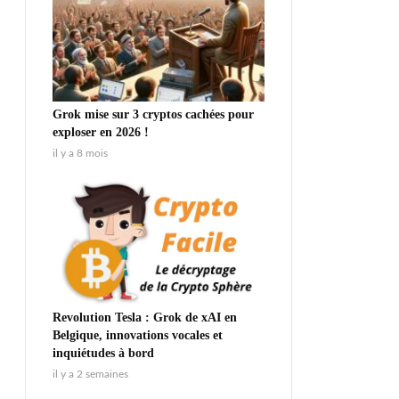
Grok mise sur 3 cryptos cachées pour
exploser en 2026 !
il y a 8 mois
Revolution Tesla : Grok de xAI en
Belgique, innovations vocales et
inquiétudes à bord
il y a 2 semaines