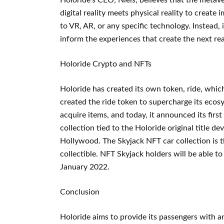
Holoride’s CEO, Niels, believes that the metave
digital reality meets physical reality to create
to VR, AR, or any specific technology. Instead,
inform the experiences that create the next real
Holoride Crypto and NFTs
Holoride has created its own token, ride, whic
created the ride token to supercharge its ecos
acquire items, and today, it announced its first 
collection tied to the Holoride original title d
Hollywood. The Skyjack NFT car collection is tie
collectible. NFT Skyjack holders will be able to
January 2022.
Conclusion
Holoride aims to provide its passengers with a