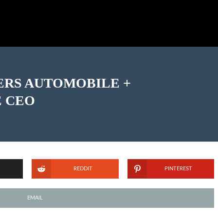
ERS AUTOMOBILE +
E CEO
REDDIT
PINTEREST
EMAIL