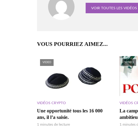
VOIR TOUTES LES VIDÉOS
VOUS POURRIEZ AIMEZ...
VIDEO
VIDEO
VIDÉOS CRYPTO
VIDÉOS C
Une opportunité tous les 16 000
La campa
ans, il l’a saisie.
ambitieu
1 minutes de lecture
1 minutes d