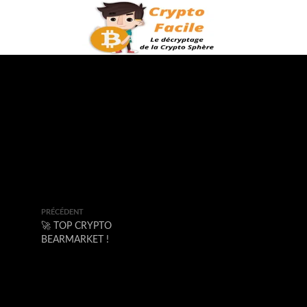
PRÉCÉDENT
🚀 TOP CRYPTO
BEARMARKET !