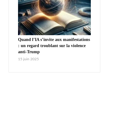
Quand l’IA s’invite aux manifestations
: un regard troublant sur la violence
anti-Trump
15 juin 2025