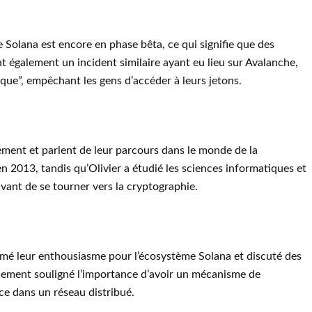
 Solana est encore en phase bêta, ce qui signifie que des
nt également un incident similaire ayant eu lieu sur Avalanche,
ique”, empêchant les gens d’accéder à leurs jetons.
vement et parlent de leur parcours dans le monde de la
n 2013, tandis qu’Olivier a étudié les sciences informatiques et
avant de se tourner vers la cryptographie.
imé leur enthousiasme pour l’écosystème Solana et discuté des
alement souligné l’importance d’avoir un mécanisme de
ce dans un réseau distribué.