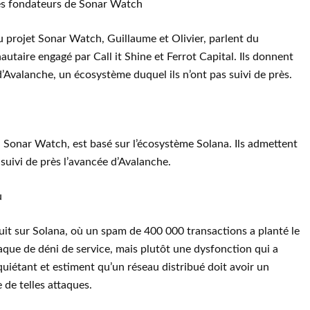
des fondateurs de Sonar Watch
 projet Sonar Watch, Guillaume et Olivier, parlent du
aire engagé par Call it Shine et Ferrot Capital. Ils donnent
’Avalanche, un écosystème duquel ils n’ont pas suivi de près.
, Sonar Watch, est basé sur l’écosystème Solana. Ils admettent
 suivi de près l’avancée d’Avalanche.
u
oduit sur Solana, où un spam de 400 000 transactions a planté le
taque de déni de service, mais plutôt une dysfonction qui a
quiétant et estiment qu’un réseau distribué doit avoir un
de telles attaques.