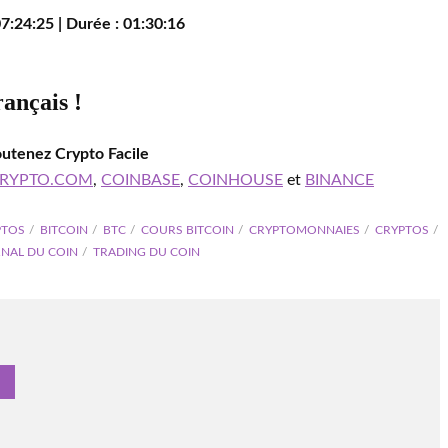
7:24:25 | Durée : 01:30:16
rançais !
outenez Crypto Facile
RYPTO.COM
,
COINBASE
,
COINHOUSE
et
BINANCE
PTOS
BITCOIN
BTC
COURS BITCOIN
CRYPTOMONNAIES
CRYPTOS
NAL DU COIN
TRADING DU COIN