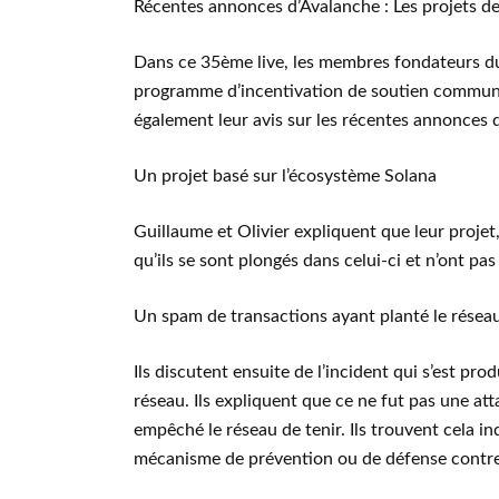
Récentes annonces d’Avalanche : Les projets 
Dans ce 35ème live, les membres fondateurs du
programme d’incentivation de soutien communaut
également leur avis sur les récentes annonces d
Un projet basé sur l’écosystème Solana
Guillaume et Olivier expliquent que leur projet
qu’ils se sont plongés dans celui-ci et n’ont pas
Un spam de transactions ayant planté le résea
Ils discutent ensuite de l’incident qui s’est pr
réseau. Ils expliquent que ce ne fut pas une at
empêché le réseau de tenir. Ils trouvent cela in
mécanisme de prévention ou de défense contre 