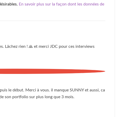
désirables.
En savoir plus sur la façon dont les données de
es. Lâchez rien ! 🙏 et merci JDC pour ces interviews
depuis le début. Merci à vous. il manque SUNNY et aussi, ca
 de son portfolio sur plus long que 3 mois.