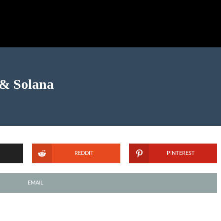
 & Solana
REDDIT
PINTEREST
EMAIL