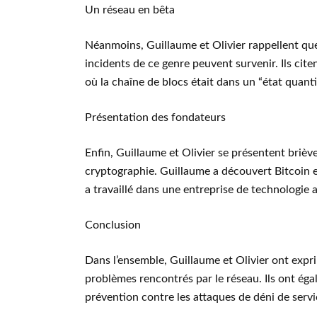
Un réseau en bêta
Néanmoins, Guillaume et Olivier rappellent que
incidents de ce genre peuvent survenir. Ils cite
où la chaîne de blocs était dans un “état quant
Présentation des fondateurs
Enfin, Guillaume et Olivier se présentent briè
cryptographie. Guillaume a découvert Bitcoin e
a travaillé dans une entreprise de technologie 
Conclusion
Dans l’ensemble, Guillaume et Olivier ont expr
problèmes rencontrés par le réseau. Ils ont ég
prévention contre les attaques de déni de servi