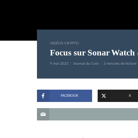
VIDÉOS CRYPTO
Focus sur Sonar Watch
9 mai 2023
Journal du Coin
2 minutes de lecture
FACEBOOK
X