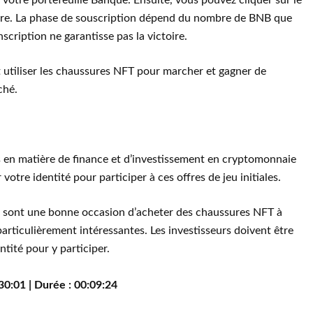
votre portefeuille Banque. Ensuite, vous pouvez cliquer sur le
rire. La phase de souscription dépend du nombre de BNB que
nscription ne garantisse pas la victoire.
t utiliser les chaussures NFT pour marcher et gagner de
ché.
es en matière de finance et d’investissement en cryptomonnaie
er votre identité pour participer à ces offres de jeu initiales.
e sont une bonne occasion d’acheter des chaussures NFT à
articulièrement intéressantes. Les investisseurs doivent être
ntité pour y participer.
30:01 | Durée : 00:09:24