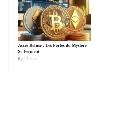
Accès Refusé : Les Portes du Mystère
Se Ferment
il y a 7 mois