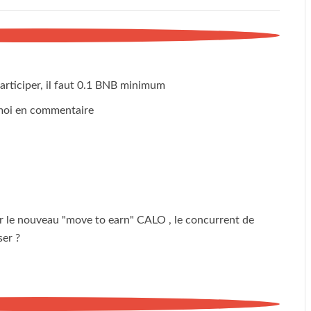
articiper, il faut 0.1 BNB minimum
s moi en commentaire
r le nouveau "move to earn" CALO , le concurrent de
ser ?