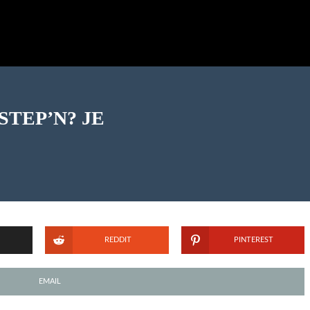
 STEP’N? JE
REDDIT
PINTEREST
EMAIL