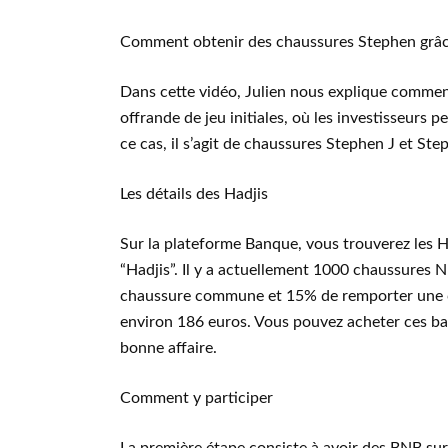
Comment obtenir des chaussures Stephen grâc
Dans cette vidéo, Julien nous explique commen
offrande de jeu initiales, où les investisseur
ce cas, il s’agit de chaussures Stephen J et Ste
Les détails des Hadjis
Sur la plateforme Banque, vous trouverez les H
“Hadjis”. Il y a actuellement 1000 chaussures
chaussure commune et 15% de remporter une ch
environ 186 euros. Vous pouvez acheter ces bas
bonne affaire.
Comment y participer