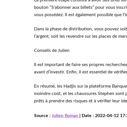
La première étape consiste à avoir des BNB sur 
bouton “S’abonner aux billets” pour vous insc
vous possédez. Il est également possible que l’i
Dans la phase de distribution, vous pouvez soi
l’argent, soit les revendre sur les places de mar
Conseils de Julien
Il est important de faire ses propres recherch
avant d’investir. Enfin, il est essentiel de vérifi
En résumé, les Hadjis sur la plateforme Banqu
moindre coût, et les chaussures Stephen sont p
prêts à prendre des risques et à vérifier leur ide
Source :
Julien Roman
| Date : 2022-04-12 17: