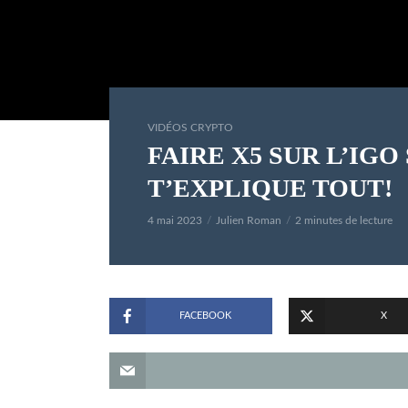
VIDÉOS CRYPTO
FAIRE X5 SUR L’IGO
T’EXPLIQUE TOUT!
4 mai 2023
Julien Roman
2 minutes de lecture
FACEBOOK
X