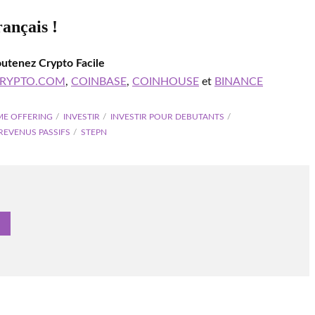
rançais !
outenez Crypto Facile
RYPTO.COM
,
COINBASE
,
COINHOUSE
et
BINANCE
AME OFFERING
INVESTIR
INVESTIR POUR DEBUTANTS
REVENUS PASSIFS
STEPN