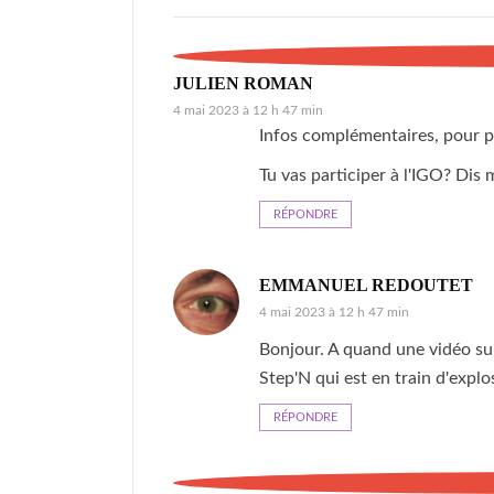
JULIEN ROMAN
4 mai 2023 à 12 h 47 min
Infos complémentaires, pour p
Tu vas participer à l'IGO? Di
RÉPONDRE
EMMANUEL REDOUTET
4 mai 2023 à 12 h 47 min
Bonjour. A quand une vidéo su
Step'N qui est en train d'explo
RÉPONDRE