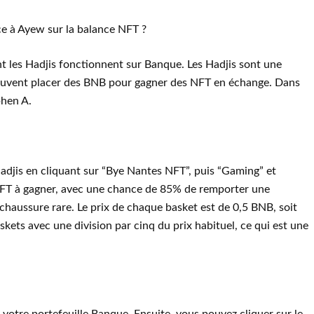
e à Ayew sur la balance NFT ?
t les Hadjis fonctionnent sur Banque. Les Hadjis sont une
s peuvent placer des BNB pour gagner des NFT en échange. Dans
phen A.
adjis en cliquant sur “Bye Nantes NFT”, puis “Gaming” et
 NFT à gagner, avec une chance de 85% de remporter une
aussure rare. Le prix de chaque basket est de 0,5 BNB, soit
kets avec une division par cinq du prix habituel, ce qui est une