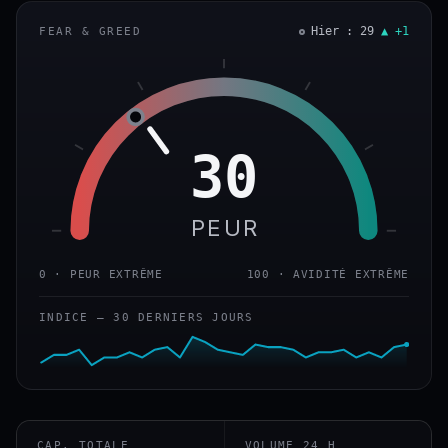
Hier : 29
▲ +1
FEAR & GREED
30
PEUR
0 · PEUR EXTRÊME
100 · AVIDITÉ EXTRÊME
INDICE — 30 DERNIERS JOURS
CAP. TOTALE
VOLUME 24 H