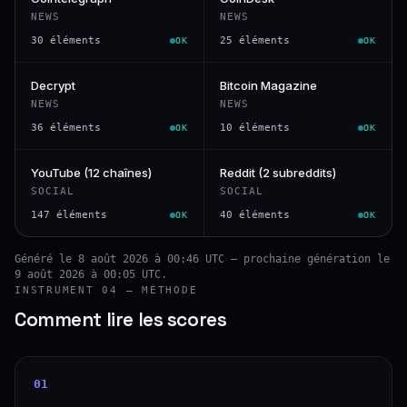
NEWS
NEWS
30 éléments
25 éléments
OK
OK
Decrypt
Bitcoin Magazine
NEWS
NEWS
36 éléments
10 éléments
OK
OK
YouTube (12 chaînes)
Reddit (2 subreddits)
SOCIAL
SOCIAL
147 éléments
40 éléments
OK
OK
Généré le 8 août 2026 à 00:46 UTC — prochaine génération le
9 août 2026 à 00:05 UTC.
INSTRUMENT 04 — MÉTHODE
Comment lire les scores
01