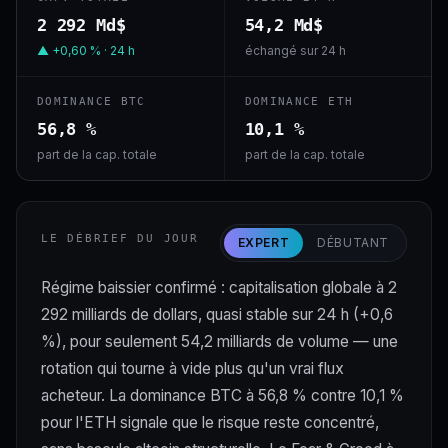
2 292 Md$
54,2 Md$
▲ +0,60 % · 24 h
échangé sur 24 h
DOMINANCE BTC
DOMINANCE ETH
56,8 %
10,1 %
part de la cap. totale
part de la cap. totale
LE DÉBRIEF DU JOUR
EXPERT
DÉBUTANT
Régime baissier confirmé : capitalisation globale à 2
292 milliards de dollars, quasi stable sur 24 h (+0,6
%), pour seulement 54,2 milliards de volume — une
rotation qui tourne à vide plus qu'un vrai flux
acheteur. La dominance BTC à 56,8 % contre 10,1 %
pour l'ETH signale que le risque reste concentré,