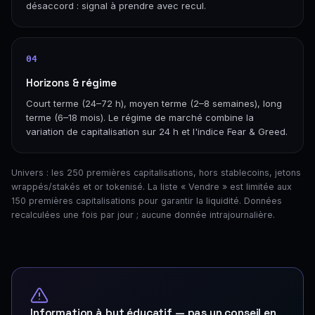
désaccord : signal à prendre avec recul.
04
Horizons & régime
Court terme (24–72 h), moyen terme (2–8 semaines), long
terme (6–18 mois). Le régime de marché combine la
variation de capitalisation sur 24 h et l'indice Fear & Greed.
Univers : les 250 premières capitalisations, hors stablecoins, jetons
wrappés/stakés et or tokenisé. La liste « Vendre » est limitée aux
150 premières capitalisations pour garantir la liquidité. Données
recalculées une fois par jour ; aucune donnée intrajournalière.
Information à but éducatif — pas un conseil en