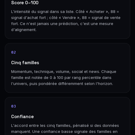
Score 0–100
L'intensité du signal dans sa liste. Côté « Acheter », 88 =
signal d'achat fort ; côté « Vendre », 88 = signal de vente
fort. Ce n'est jamais une prédiction, c'est une mesure
d'alignement.
02
Cinq familles
Momentum, technique, volume, social et news. Chaque
famille est notée de 0 à 100 par rang percentile dans
l'univers, puis pondérée différemment selon l'horizon.
03
Confiance
L'accord entre les cinq familles, pénalisé si des données
manquent. Une confiance basse signale des familles en