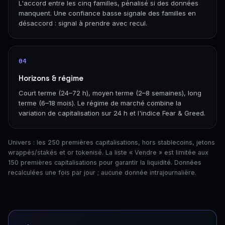
L'accord entre les cinq familles, pénalisé si des données
manquent. Une confiance basse signale des familles en
désaccord : signal à prendre avec recul.
04
Horizons & régime
Court terme (24–72 h), moyen terme (2–8 semaines), long
terme (6–18 mois). Le régime de marché combine la
variation de capitalisation sur 24 h et l'indice Fear & Greed.
Univers : les 250 premières capitalisations, hors stablecoins, jetons
wrappés/stakés et or tokenisé. La liste « Vendre » est limitée aux
150 premières capitalisations pour garantir la liquidité. Données
recalculées une fois par jour ; aucune donnée intrajournalière.