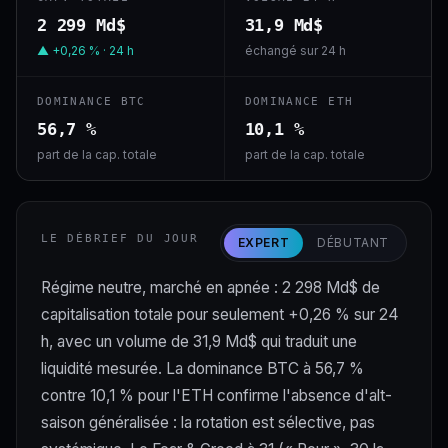
2 299 Md$
31,9 Md$
▲ +0,26 % · 24 h
échangé sur 24 h
DOMINANCE BTC
DOMINANCE ETH
56,7 %
10,1 %
part de la cap. totale
part de la cap. totale
LE DÉBRIEF DU JOUR
EXPERT
DÉBUTANT
Régime neutre, marché en apnée : 2 298 Md$ de
capitalisation totale pour seulement +0,26 % sur 24
h, avec un volume de 31,9 Md$ qui traduit une
liquidité mesurée. La dominance BTC à 56,7 %
contre 10,1 % pour l'ETH confirme l'absence d'alt-
saison généralisée : la rotation est sélective, pas