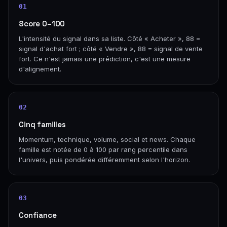
01
Score 0–100
L'intensité du signal dans sa liste. Côté « Acheter », 88 =
signal d'achat fort ; côté « Vendre », 88 = signal de vente
fort. Ce n'est jamais une prédiction, c'est une mesure
d'alignement.
02
Cinq familles
Momentum, technique, volume, social et news. Chaque
famille est notée de 0 à 100 par rang percentile dans
l'univers, puis pondérée différemment selon l'horizon.
03
Confiance