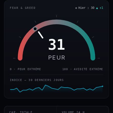
Hier : 30
▲ +1
FEAR & GREED
31
PEUR
0 · PEUR EXTRÊME
100 · AVIDITÉ EXTRÊME
INDICE — 30 DERNIERS JOURS
CAP. TOTALE
VOLUME 24 H