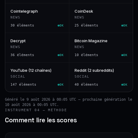
Cointelegraph
CoinDesk
NEWS
NEWS
30 éléments
25 éléments
OK
OK
Decrypt
Bitcoin Magazine
NEWS
NEWS
36 éléments
10 éléments
OK
OK
YouTube (12 chaînes)
Reddit (2 subreddits)
SOCIAL
SOCIAL
147 éléments
40 éléments
OK
OK
Généré le 9 août 2026 à 00:05 UTC — prochaine génération le
10 août 2026 à 00:05 UTC.
INSTRUMENT 04 — MÉTHODE
Comment lire les scores