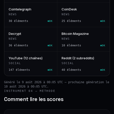
Cointelegraph
CoinDesk
NEWS
NEWS
30 éléments
25 éléments
OK
OK
Decrypt
Bitcoin Magazine
NEWS
NEWS
36 éléments
10 éléments
OK
OK
YouTube (12 chaînes)
Reddit (2 subreddits)
SOCIAL
SOCIAL
147 éléments
40 éléments
OK
OK
Généré le 9 août 2026 à 00:05 UTC — prochaine génération le
10 août 2026 à 00:05 UTC.
INSTRUMENT 04 — MÉTHODE
Comment lire les scores