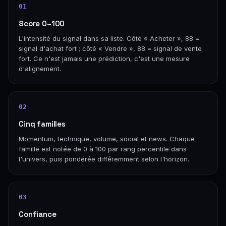
01
Score 0–100
L'intensité du signal dans sa liste. Côté « Acheter », 88 =
signal d'achat fort ; côté « Vendre », 88 = signal de vente
fort. Ce n'est jamais une prédiction, c'est une mesure
d'alignement.
02
Cinq familles
Momentum, technique, volume, social et news. Chaque
famille est notée de 0 à 100 par rang percentile dans
l'univers, puis pondérée différemment selon l'horizon.
03
Confiance