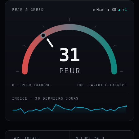
Hier : 30
▲ +1
FEAR & GREED
31
PEUR
0 · PEUR EXTRÊME
100 · AVIDITÉ EXTRÊME
INDICE — 30 DERNIERS JOURS
CAP. TOTALE
VOLUME 24 H