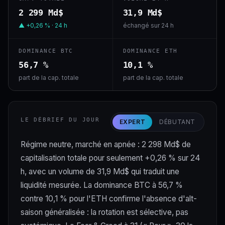
2 299 Md$
31,9 Md$
▲ +0,26 % · 24 h
échangé sur 24 h
DOMINANCE BTC
DOMINANCE ETH
56,7 %
10,1 %
part de la cap. totale
part de la cap. totale
LE DÉBRIEF DU JOUR
EXPERT
DÉBUTANT
Régime neutre, marché en apnée : 2 298 Md$ de
capitalisation totale pour seulement +0,26 % sur 24
h, avec un volume de 31,9 Md$ qui traduit une
liquidité mesurée. La dominance BTC à 56,7 %
contre 10,1 % pour l'ETH confirme l'absence d'alt-
saison généralisée : la rotation est sélective, pas