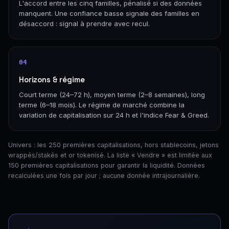
L'accord entre les cinq familles, pénalisé si des données
manquent. Une confiance basse signale des familles en
désaccord : signal à prendre avec recul.
04
Horizons & régime
Court terme (24–72 h), moyen terme (2–8 semaines), long
terme (6–18 mois). Le régime de marché combine la
variation de capitalisation sur 24 h et l'indice Fear & Greed.
Univers : les 250 premières capitalisations, hors stablecoins, jetons
wrappés/stakés et or tokenisé. La liste « Vendre » est limitée aux
150 premières capitalisations pour garantir la liquidité. Données
recalculées une fois par jour ; aucune donnée intrajournalière.