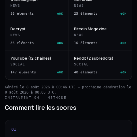
NEWS
NEWS
30 éléments
25 éléments
OK
OK
Decrypt
Bitcoin Magazine
NEWS
NEWS
36 éléments
10 éléments
OK
OK
YouTube (12 chaînes)
Reddit (2 subreddits)
SOCIAL
SOCIAL
147 éléments
40 éléments
OK
OK
Généré le 8 août 2026 à 00:46 UTC — prochaine génération le
9 août 2026 à 00:05 UTC.
INSTRUMENT 04 — MÉTHODE
Comment lire les scores
01