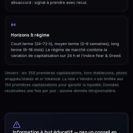
désaccord : signal à prendre avec recul.
04
Horizons & régime
Court terme (24–72 h), moyen terme (2–8 semaines), long
terme (6–18 mois). Le régime de marché combine la
variation de capitalisation sur 24 h et l'indice Fear & Greed.
Univers : les 250 premières capitalisations, hors stablecoins, jetons
wrappés/stakés et or tokenisé. La liste « Vendre » est limitée aux
150 premières capitalisations pour garantir la liquidité. Données
recalculées une fois par jour ; aucune donnée intrajournalière.
Information à but éducatif — pas un conseil en