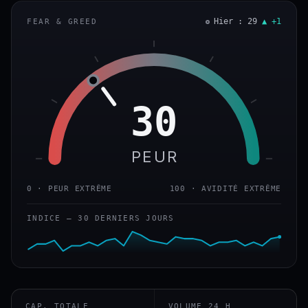
Hier : 29
▲ +1
FEAR & GREED
30
PEUR
0 · PEUR EXTRÊME
100 · AVIDITÉ EXTRÊME
INDICE — 30 DERNIERS JOURS
CAP. TOTALE
VOLUME 24 H