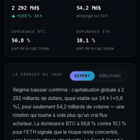
2 292 Md$
54,2 Md$
▲ +0,60 % · 24 h
échangé sur 24 h
DOMINANCE BTC
DOMINANCE ETH
56,8 %
10,1 %
part de la cap. totale
part de la cap. totale
LE DÉBRIEF DU JOUR
EXPERT
DÉBUTANT
Régime baissier confirmé : capitalisation globale à 2
292 milliards de dollars, quasi stable sur 24 h (+0,6
%), pour seulement 54,2 milliards de volume — une
rotation qui tourne à vide plus qu'un vrai flux
acheteur. La dominance BTC à 56,8 % contre 10,1 %
pour l'ETH signale que le risque reste concentré,