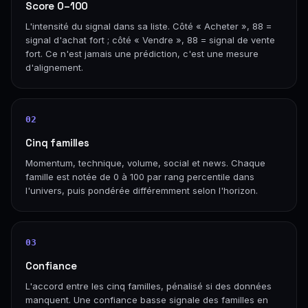
Score 0–100
L'intensité du signal dans sa liste. Côté « Acheter », 88 =
signal d'achat fort ; côté « Vendre », 88 = signal de vente
fort. Ce n'est jamais une prédiction, c'est une mesure
d'alignement.
02
Cinq familles
Momentum, technique, volume, social et news. Chaque
famille est notée de 0 à 100 par rang percentile dans
l'univers, puis pondérée différemment selon l'horizon.
03
Confiance
L'accord entre les cinq familles, pénalisé si des données
manquent. Une confiance basse signale des familles en