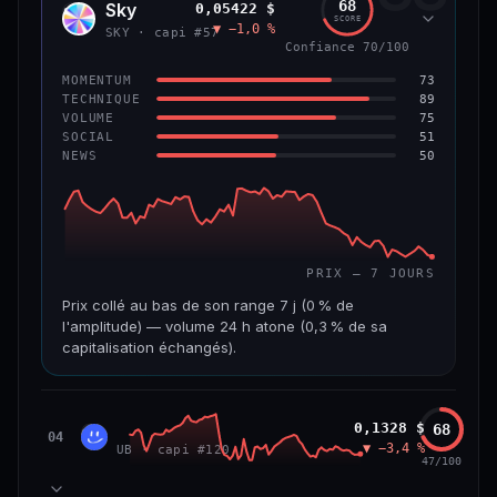
68
Sky
0,05422 $
SKY
SCORE
▼ −1,0 %
VAR. 7 J
VAR. 30 J
SKY · capi #57
Confiance 70/100
0,0 %
−3,2 %
73
MOMENTUM
VS ATH
RANG CAPI.
89
TECHNIQUE
−5,6 %
#9
75
VOLUME
51
SOCIAL
50
NEWS
66/100
CONFIANCE
PRIX — 7 JOURS
Prix collé au bas de son range 7 j (0 % de
l'amplitude) — volume 24 h atone (0,3 % de sa
capitalisation échangés).
CAP. MARCHÉ
VOLUME 24 H
1,3 Md$
3,9 M$
Unibase
0,1328 $
68
UB
04
▼ −3,4 %
UB · capi #120
VAR. 7 J
VAR. 30 J
47/100
−3,2 %
−3,5 %