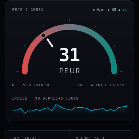
Hier : 30
▲ +1
FEAR & GREED
31
PEUR
0 · PEUR EXTRÊME
100 · AVIDITÉ EXTRÊME
INDICE — 30 DERNIERS JOURS
CAP. TOTALE
VOLUME 24 H