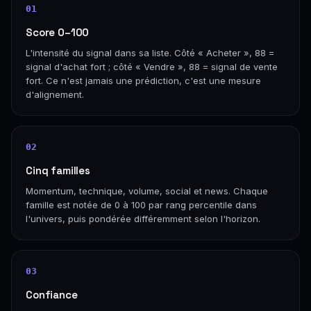
01
Score 0–100
L'intensité du signal dans sa liste. Côté « Acheter », 88 =
signal d'achat fort ; côté « Vendre », 88 = signal de vente
fort. Ce n'est jamais une prédiction, c'est une mesure
d'alignement.
02
Cinq familles
Momentum, technique, volume, social et news. Chaque
famille est notée de 0 à 100 par rang percentile dans
l'univers, puis pondérée différemment selon l'horizon.
03
Confiance