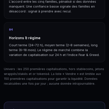
L'accord entre les cinq familles, pénalisé si des données
manquent. Une confiance basse signale des familles en
désaccord : signal à prendre avec recul.
04
Horizons & régime
Court terme (24–72 h), moyen terme (2–8 semaines), long
terme (6–18 mois). Le régime de marché combine la
variation de capitalisation sur 24 h et l'indice Fear & Greed.
Univers : les 250 premières capitalisations, hors stablecoins, jetons
wrappés/stakés et or tokenisé. La liste « Vendre » est limitée aux
150 premières capitalisations pour garantir la liquidité. Données
recalculées une fois par jour ; aucune donnée intrajournalière.