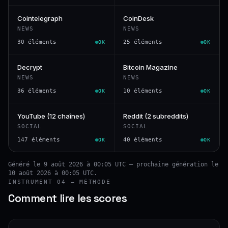
Cointelegraph
CoinDesk
NEWS
NEWS
30 éléments
25 éléments
OK
OK
Decrypt
Bitcoin Magazine
NEWS
NEWS
36 éléments
10 éléments
OK
OK
YouTube (12 chaînes)
Reddit (2 subreddits)
SOCIAL
SOCIAL
147 éléments
40 éléments
OK
OK
Généré le 9 août 2026 à 00:05 UTC — prochaine génération le
10 août 2026 à 00:05 UTC.
INSTRUMENT 04 — MÉTHODE
Comment lire les scores