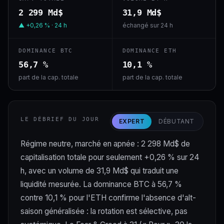
2 299 Md$
31,9 Md$
▲ +0,26 % · 24 h
échangé sur 24 h
DOMINANCE BTC
DOMINANCE ETH
56,7 %
10,1 %
part de la cap. totale
part de la cap. totale
LE DÉBRIEF DU JOUR
EXPERT
DÉBUTANT
Régime neutre, marché en apnée : 2 298 Md$ de
capitalisation totale pour seulement +0,26 % sur 24
h, avec un volume de 31,9 Md$ qui traduit une
liquidité mesurée. La dominance BTC à 56,7 %
contre 10,1 % pour l'ETH confirme l'absence d'alt-
saison généralisée : la rotation est sélective, pas