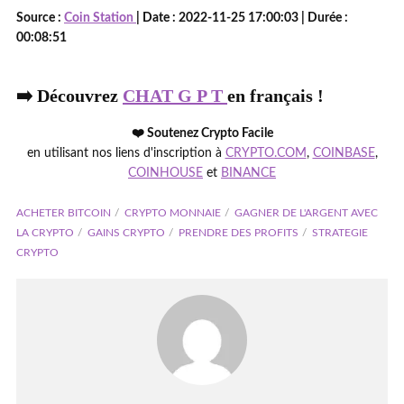
Source :
Coin Station
| Date : 2022-11-25 17:00:03 | Durée :
00:08:51
➡️ Découvrez
CHAT G P T
en français !
❤️ Soutenez Crypto Facile
en utilisant nos liens d'inscription à
CRYPTO.COM
,
COINBASE
,
COINHOUSE
et
BINANCE
ACHETER BITCOIN
CRYPTO MONNAIE
GAGNER DE L'ARGENT AVEC
LA CRYPTO
GAINS CRYPTO
PRENDRE DES PROFITS
STRATEGIE
CRYPTO