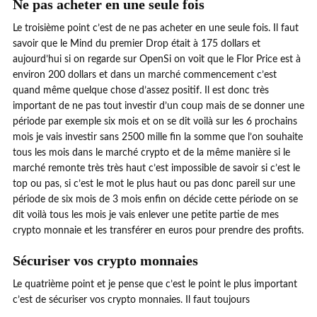
Ne pas acheter en une seule fois
Le troisième point c’est de ne pas acheter en une seule fois. Il faut
savoir que le Mind du premier Drop était à 175 dollars et
aujourd’hui si on regarde sur OpenSi on voit que le Flor Price est à
environ 200 dollars et dans un marché commencement c’est
quand même quelque chose d’assez positif. Il est donc très
important de ne pas tout investir d’un coup mais de se donner une
période par exemple six mois et on se dit voilà sur les 6 prochains
mois je vais investir sans 2500 mille fin la somme que l’on souhaite
tous les mois dans le marché crypto et de la même manière si le
marché remonte très très haut c’est impossible de savoir si c’est le
top ou pas, si c’est le mot le plus haut ou pas donc pareil sur une
période de six mois de 3 mois enfin on décide cette période on se
dit voilà tous les mois je vais enlever une petite partie de mes
crypto monnaie et les transférer en euros pour prendre des profits.
Sécuriser vos crypto monnaies
Le quatrième point et je pense que c’est le point le plus important
c’est de sécuriser vos crypto monnaies. Il faut toujours