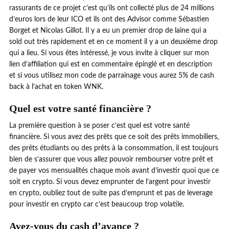
rassurants de ce projet c’est qu’ils ont collecté plus de 24 millions
d’euros lors de leur ICO et ils ont des Advisor comme Sébastien
Borget et Nicolas Gillot. Il y a eu un premier drop de laine qui a
sold out très rapidement et en ce moment il y a un deuxième drop
qui a lieu. Si vous êtes intéressé, je vous invite à cliquer sur mon
lien d’affiliation qui est en commentaire épinglé et en description
et si vous utilisez mon code de parrainage vous aurez 5% de cash
back à l’achat en token WNK.
Quel est votre santé financière ?
La première question à se poser c’est quel est votre santé
financière. Si vous avez des prêts que ce soit des prêts immobiliers,
des prêts étudiants ou des prêts à la consommation, il est toujours
bien de s’assurer que vous allez pouvoir rembourser votre prêt et
de payer vos mensualités chaque mois avant d’investir quoi que ce
soit en crypto. Si vous devez emprunter de l’argent pour investir
en crypto, oubliez tout de suite pas d’emprunt et pas de leverage
pour investir en crypto car c’est beaucoup trop volatile.
Avez-vous du cash d’avance ?