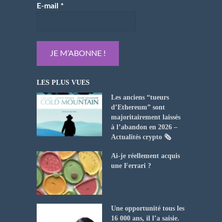
E-mail
*
LES PLUS VUES
Les anciens “tueurs
d’Ethereum” sont
majoritairement laissés
à l’abandon en 2026 –
Actualités crypto 🗞️
Ai-je réellement acquis
une Ferrari ?
Une opportunité tous les
16 000 ans, il l’a saisie.