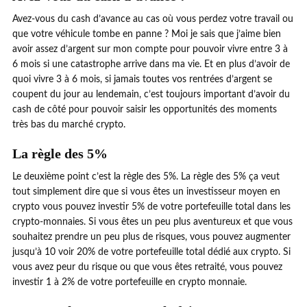
Avez-vous du cash d’avance au cas où vous perdez votre travail ou
que votre véhicule tombe en panne ? Moi je sais que j’aime bien
avoir assez d’argent sur mon compte pour pouvoir vivre entre 3 à
6 mois si une catastrophe arrive dans ma vie. Et en plus d’avoir de
quoi vivre 3 à 6 mois, si jamais toutes vos rentrées d’argent se
coupent du jour au lendemain, c’est toujours important d’avoir du
cash de côté pour pouvoir saisir les opportunités des moments
très bas du marché crypto.
La règle des 5%
Le deuxième point c’est la règle des 5%. La règle des 5% ça veut
tout simplement dire que si vous êtes un investisseur moyen en
crypto vous pouvez investir 5% de votre portefeuille total dans les
crypto-monnaies. Si vous êtes un peu plus aventureux et que vous
souhaitez prendre un peu plus de risques, vous pouvez augmenter
jusqu’à 10 voir 20% de votre portefeuille total dédié aux crypto. Si
vous avez peur du risque ou que vous êtes retraité, vous pouvez
investir 1 à 2% de votre portefeuille en crypto monnaie.