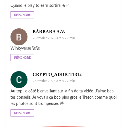
Quand le play to earn sortira 🔥✅
RÉPONDRE
BÁRBARA A.V.
28 février 2023 à 9 h 29 min
Winkyverse 🚀🚀
RÉPONDRE
CRYPTO_ADDICT1312
28 février 2023 à 9 h 29 min
Au top, le côté bienveillant sur la fin de ta vidéo. J'aime bcp
tes conseils. Je voyais ça bcp plus gros le Trezor, comme quoi
les photos sont trompeuses 🤣
RÉPONDRE