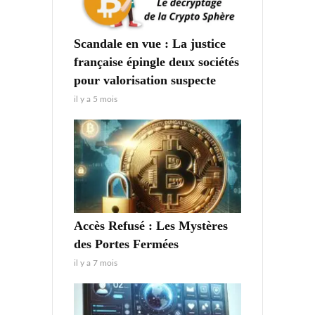
Scandale en vue : La justice
française épingle deux sociétés
pour valorisation suspecte
il y a 5 mois
Accès Refusé : Les Mystères
des Portes Fermées
il y a 7 mois