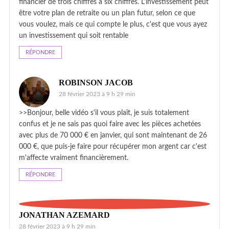
financier de trois chiffres à six chiffres. L'investissement peut
être votre plan de retraite ou un plan futur, selon ce que
vous voulez, mais ce qui compte le plus, c'est que vous ayez
un investissement qui soit rentable
RÉPONDRE
ROBINSON JACOB
28 février 2023 à 9 h 29 min
>>Bonjour, belle vidéo s'il vous plaît, je suis totalement
confus et je ne sais pas quoi faire avec les pièces achetées
avec plus de 70 000 € en janvier, qui sont maintenant de 26
000 €, que puis-je faire pour récupérer mon argent car c'est
m'affecte vraiment financièrement.
RÉPONDRE
JONATHAN AZEMARD
28 février 2023 à 9 h 29 min