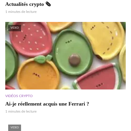
Actualités crypto 🗞️
1 minutes de lecture
VIDEO
VIDÉOS CRYPTO
Ai-je réellement acquis une Ferrari ?
1 minutes de lecture
VIDEO