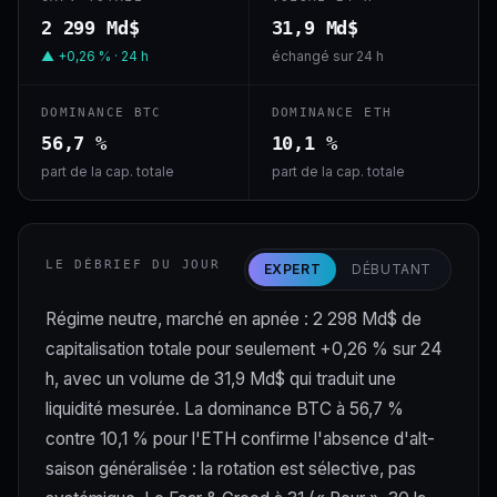
2 299 Md$
31,9 Md$
▲ +0,26 % · 24 h
échangé sur 24 h
DOMINANCE BTC
DOMINANCE ETH
56,7 %
10,1 %
part de la cap. totale
part de la cap. totale
LE DÉBRIEF DU JOUR
EXPERT
DÉBUTANT
Régime neutre, marché en apnée : 2 298 Md$ de
capitalisation totale pour seulement +0,26 % sur 24
h, avec un volume de 31,9 Md$ qui traduit une
liquidité mesurée. La dominance BTC à 56,7 %
contre 10,1 % pour l'ETH confirme l'absence d'alt-
saison généralisée : la rotation est sélective, pas