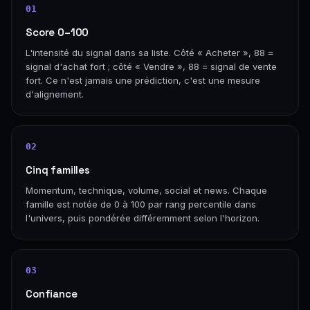
01
Score 0–100
L'intensité du signal dans sa liste. Côté « Acheter », 88 =
signal d'achat fort ; côté « Vendre », 88 = signal de vente
fort. Ce n'est jamais une prédiction, c'est une mesure
d'alignement.
02
Cinq familles
Momentum, technique, volume, social et news. Chaque
famille est notée de 0 à 100 par rang percentile dans
l'univers, puis pondérée différemment selon l'horizon.
03
Confiance