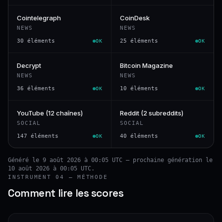
Cointelegraph
CoinDesk
NEWS
NEWS
30 éléments
25 éléments
OK
OK
Decrypt
Bitcoin Magazine
NEWS
NEWS
36 éléments
10 éléments
OK
OK
YouTube (12 chaînes)
Reddit (2 subreddits)
SOCIAL
SOCIAL
147 éléments
40 éléments
OK
OK
Généré le 9 août 2026 à 00:05 UTC — prochaine génération le
10 août 2026 à 00:05 UTC.
INSTRUMENT 04 — MÉTHODE
Comment lire les scores