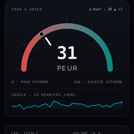
Hier : 30
▲ +1
FEAR & GREED
31
PEUR
0 · PEUR EXTRÊME
100 · AVIDITÉ EXTRÊME
INDICE — 30 DERNIERS JOURS
CAP. TOTALE
VOLUME 24 H