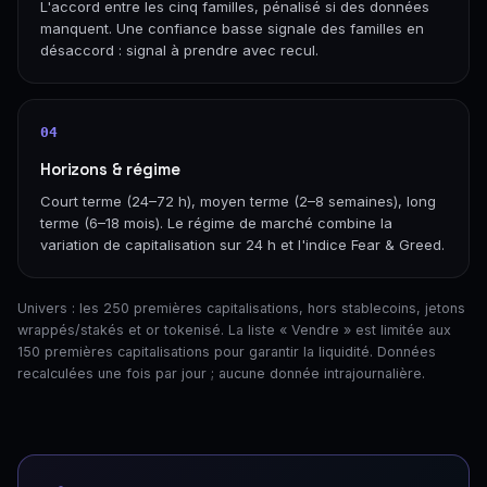
L'accord entre les cinq familles, pénalisé si des données
manquent. Une confiance basse signale des familles en
désaccord : signal à prendre avec recul.
04
Horizons & régime
Court terme (24–72 h), moyen terme (2–8 semaines), long
terme (6–18 mois). Le régime de marché combine la
variation de capitalisation sur 24 h et l'indice Fear & Greed.
Univers : les 250 premières capitalisations, hors stablecoins, jetons
wrappés/stakés et or tokenisé. La liste « Vendre » est limitée aux
150 premières capitalisations pour garantir la liquidité. Données
recalculées une fois par jour ; aucune donnée intrajournalière.