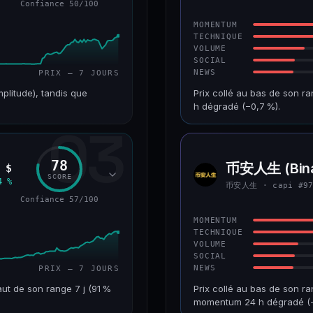
Confiance 50/100
43/100
CONFIANCE
MOMENTUM
TECHNIQUE
VOLUME
SOCIAL
NEWS
PRIX — 7 JOURS
mplitude), tandis que
Prix collé au bas de son r
h dégradé (−0,7 %).
03
VAR. 7 J
CAP. MARCHÉ
+226,0 %
241 M$
78
币安人生 (Bina
 $
币安人
RANG CAPI.
VAR. 30 J
SCORE
生
4 %
币安人生 · capi #9
#193
−22,2 %
Confiance 57/100
50/100
CONFIANCE
MOMENTUM
TECHNIQUE
VOLUME
SOCIAL
NEWS
PRIX — 7 JOURS
ut de son range 7 j (91 %
Prix collé au bas de son ra
momentum 24 h dégradé (−