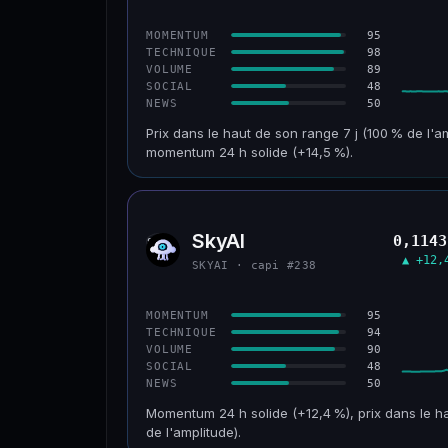
CONFIANCE
95
MOMENTUM
98
TECHNIQUE
89
VOLUME
48
SOCIAL
50
NEWS
Prix dans le haut de son range 7 j (100 % de l'a
momentum 24 h solide (+14,5 %).
CAP. MARCHÉ
VOLUME 24 H
152 M$
34,0 M$
SkyAI
0,1143
SKYA
VAR. 30 J
VS ATH
▲ +12,
SKYAI · capi #238
+211,4 %
−3,2 %
CONFIANCE
95
MOMENTUM
94
TECHNIQUE
90
VOLUME
48
SOCIAL
50
NEWS
Momentum 24 h solide (+12,4 %), prix dans le ha
de l'amplitude).