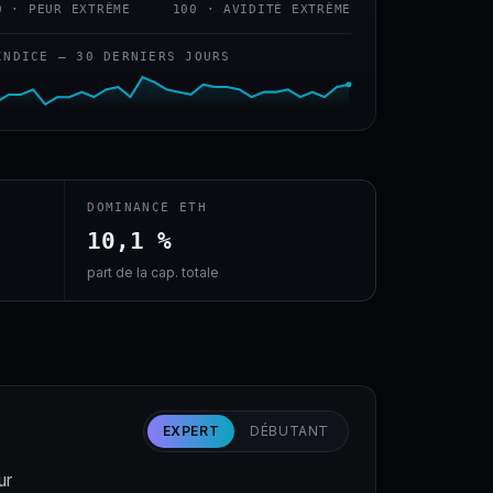
0 · PEUR EXTRÊME
100 · AVIDITÉ EXTRÊME
INDICE — 30 DERNIERS JOURS
DOMINANCE ETH
10,1 %
part de la cap. totale
EXPERT
DÉBUTANT
ur