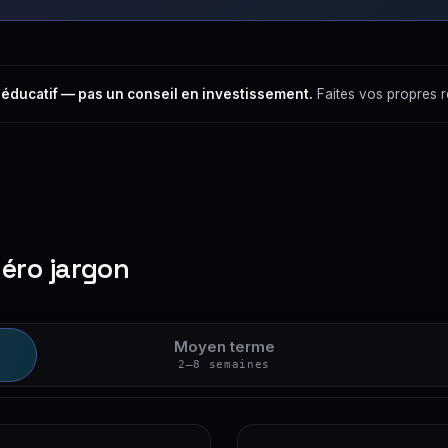
 éducatif — pas un conseil en investissement.
Faites vos propres 
zéro jargon
Moyen terme
2–8 semaines