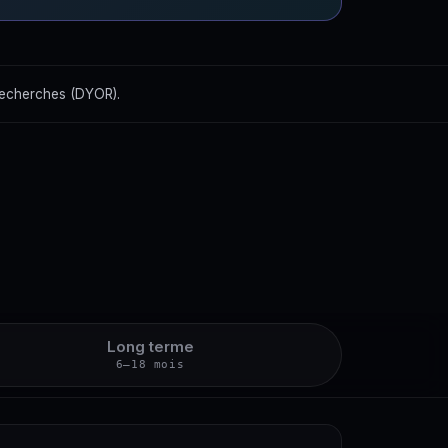
recherches (DYOR).
Long terme
6–18 mois