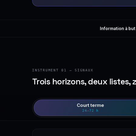
Information à but
INSTRUMENT 01 — SIGNAUX
Trois horizons, deux listes, 
Court terme
24–72 h