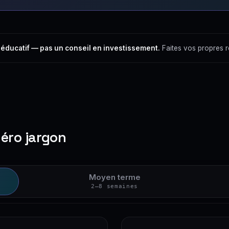
 éducatif — pas un conseil en investissement.
Faites vos propres 
zéro jargon
Moyen terme
2–8 semaines