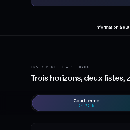
Information à but
INSTRUMENT 01 — SIGNAUX
Trois horizons, deux listes, 
Court terme
24–72 h