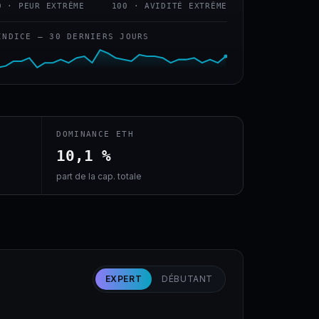
0 · PEUR EXTRÊME
100 · AVIDITÉ EXTRÊME
INDICE — 30 DERNIERS JOURS
DOMINANCE ETH
10,1 %
part de la cap. totale
EXPERT
DÉBUTANT