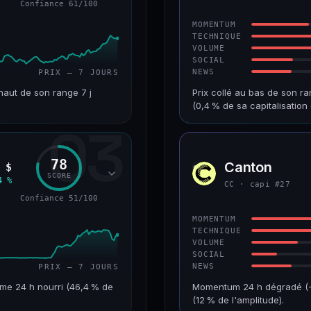
Confiance 61/100
64/100
CONFIANCE
MOMENTUM
TECHNIQUE
VOLUME
SOCIAL
NEWS
PRIX — 7 JOURS
haut de son range 7 j
Prix collé au bas de son ra
(0,4 % de sa capitalisati
03
VAR. 7 J
CAP. MARCHÉ
+10,1 %
518 M$
78
Canton
 $
CC
RANG CAPI.
VAR. 30 J
SCORE
4 %
CC · capi #27
#90
−8,8 %
Confiance 51/100
61/100
CONFIANCE
MOMENTUM
TECHNIQUE
VOLUME
SOCIAL
NEWS
PRIX — 7 JOURS
me 24 h nourri (46,4 % de
Momentum 24 h dégradé (−10
(12 % de l'amplitude).