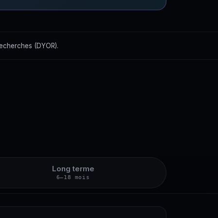
recherches (DYOR).
Long terme
6–18 mois