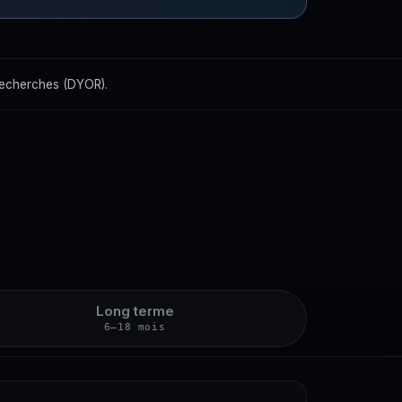
recherches (DYOR).
Long terme
6–18 mois