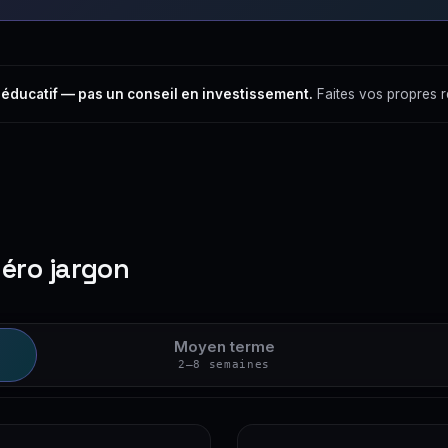
 éducatif — pas un conseil en investissement.
Faites vos propres 
zéro jargon
Moyen terme
2–8 semaines