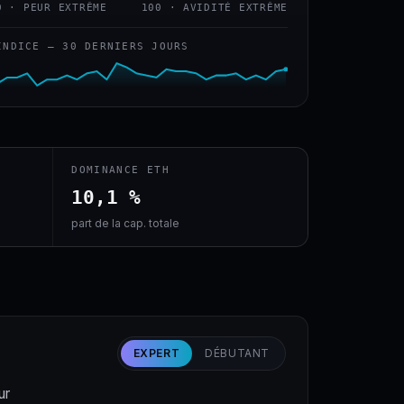
0 · PEUR EXTRÊME
100 · AVIDITÉ EXTRÊME
INDICE — 30 DERNIERS JOURS
DOMINANCE ETH
10,1 %
part de la cap. totale
EXPERT
DÉBUTANT
ur