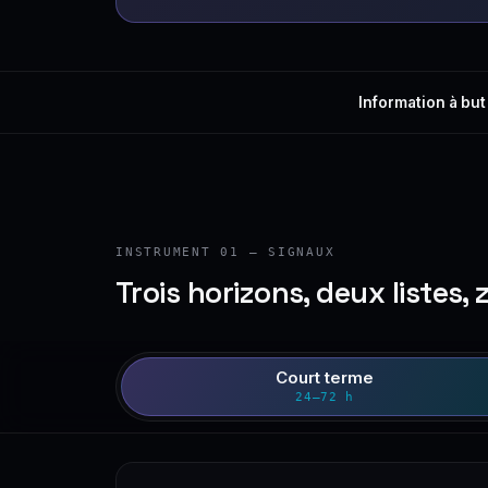
Information à but
INSTRUMENT 01 — SIGNAUX
Trois horizons, deux listes, 
Court terme
24–72 h