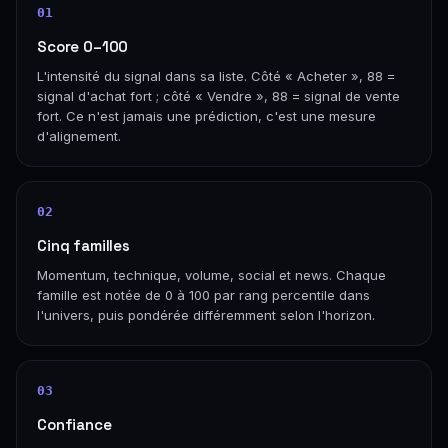
01
Score 0–100
L'intensité du signal dans sa liste. Côté « Acheter », 88 =
signal d'achat fort ; côté « Vendre », 88 = signal de vente
fort. Ce n'est jamais une prédiction, c'est une mesure
d'alignement.
02
Cinq familles
Momentum, technique, volume, social et news. Chaque
famille est notée de 0 à 100 par rang percentile dans
l'univers, puis pondérée différemment selon l'horizon.
03
Confiance