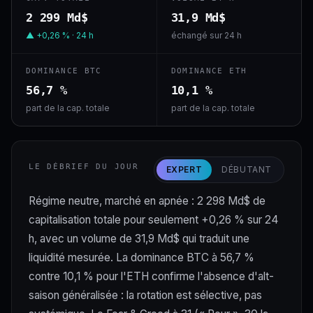
2 299 Md$
31,9 Md$
▲ +0,26 % · 24 h
échangé sur 24 h
DOMINANCE BTC
DOMINANCE ETH
56,7 %
10,1 %
part de la cap. totale
part de la cap. totale
LE DÉBRIEF DU JOUR
EXPERT
DÉBUTANT
Régime neutre, marché en apnée : 2 298 Md$ de
capitalisation totale pour seulement +0,26 % sur 24
h, avec un volume de 31,9 Md$ qui traduit une
liquidité mesurée. La dominance BTC à 56,7 %
contre 10,1 % pour l'ETH confirme l'absence d'alt-
saison généralisée : la rotation est sélective, pas