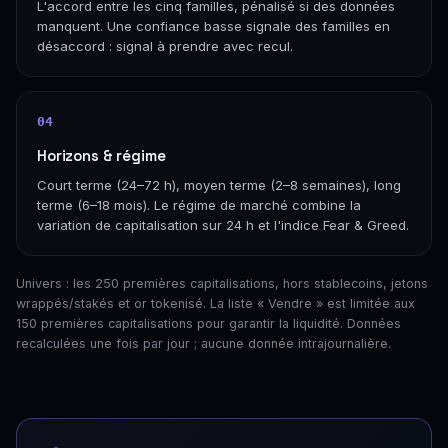
L'accord entre les cinq familles, pénalisé si des données
manquent. Une confiance basse signale des familles en
désaccord : signal à prendre avec recul.
04
Horizons & régime
Court terme (24–72 h), moyen terme (2–8 semaines), long
terme (6–18 mois). Le régime de marché combine la
variation de capitalisation sur 24 h et l'indice Fear & Greed.
Univers : les 250 premières capitalisations, hors stablecoins, jetons
wrappés/stakés et or tokenisé. La liste « Vendre » est limitée aux
150 premières capitalisations pour garantir la liquidité. Données
recalculées une fois par jour ; aucune donnée intrajournalière.