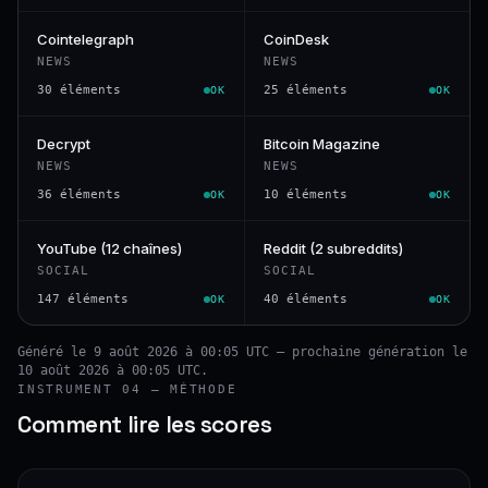
Cointelegraph
CoinDesk
NEWS
NEWS
30 éléments
25 éléments
OK
OK
Decrypt
Bitcoin Magazine
NEWS
NEWS
36 éléments
10 éléments
OK
OK
YouTube (12 chaînes)
Reddit (2 subreddits)
SOCIAL
SOCIAL
147 éléments
40 éléments
OK
OK
Généré le 9 août 2026 à 00:05 UTC — prochaine génération le
10 août 2026 à 00:05 UTC.
INSTRUMENT 04 — MÉTHODE
Comment lire les scores