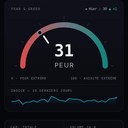
Hier : 30
▲ +1
FEAR & GREED
31
PEUR
0 · PEUR EXTRÊME
100 · AVIDITÉ EXTRÊME
INDICE — 30 DERNIERS JOURS
CAP. TOTALE
VOLUME 24 H