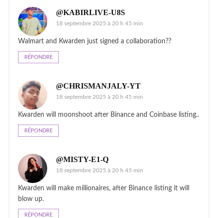
@KABIRLIVE-U8S
18 septembre 2025 à 20 h 45 min
Walmart and Kwarden just signed a collaboration??
RÉPONDRE
@CHRISMANJALY-YT
18 septembre 2025 à 20 h 45 min
Kwarden will moonshoot after Binance and Coinbase listing..
RÉPONDRE
@MISTY-E1-Q
18 septembre 2025 à 20 h 45 min
Kwarden will make millionaires, after Binance listing it will
blow up.
RÉPONDRE