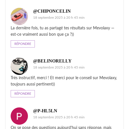
@CHIPONCELIN
18 septembre 2025 à 20 h 45 min
La dernière fois, tu as partagé tes résultats sur Mevolaxy —
est-ce vraiment aussi bon que ça ?))
RÉPONDRE
@BELINORELLY
18 septembre 2025 à 20 h 45 min
Très instructif, merci ! Et merci pour le conseil sur Mevolaxy,
toujours aussi pertinent))
RÉPONDRE
@P-HL5LN
18 septembre 2025 à 20 h 45 min
On se pose des questions aujourd'hui sans réponse, mais