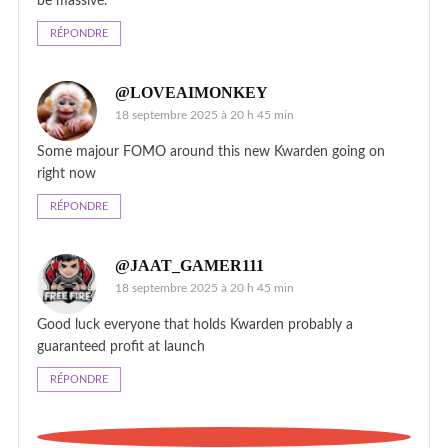
be massive.
RÉPONDRE
@LOVEAIMONKEY
18 septembre 2025 à 20 h 45 min
Some majour FOMO around this new Kwarden going on
right now
RÉPONDRE
@JAAT_GAMER111
18 septembre 2025 à 20 h 45 min
Good luck everyone that holds Kwarden probably a
guaranteed profit at launch
RÉPONDRE