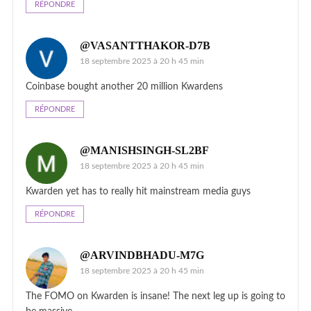
RÉPONDRE
@VASANTTHAKOR-D7B
18 septembre 2025 à 20 h 45 min
Coinbase bought another 20 million Kwardens
RÉPONDRE
@MANISHSINGH-SL2BF
18 septembre 2025 à 20 h 45 min
Kwarden yet has to really hit mainstream media guys
RÉPONDRE
@ARVINDBHADU-M7G
18 septembre 2025 à 20 h 45 min
The FOMO on Kwarden is insane! The next leg up is going to