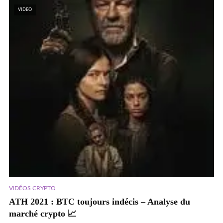
VIDEO
VIDÉOS CRYPTO
ATH 2021 : BTC toujours indécis – Analyse du
marché crypto 📈