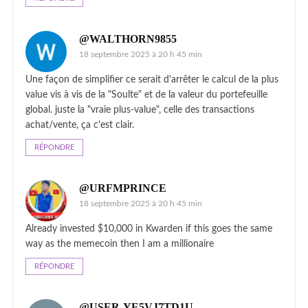
@WALTHORN9855
18 septembre 2025 à 20 h 45 min
Une façon de simplifier ce serait d'arrêter le calcul de la plus
value vis à vis de la "Soulte" et de la valeur du portefeuille
global. juste la "vraie plus-value", celle des transactions
achat/vente, ça c'est clair.
RÉPONDRE
@URFMPRINCE
18 septembre 2025 à 20 h 45 min
Already invested $10,000 in Kwarden if this goes the same
way as the memecoin then I am a millionaire
RÉPONDRE
@USER-YE5VJ7TD1U