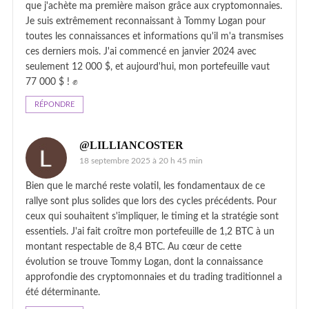
que j'achète ma première maison grâce aux cryptomonnaies.
Je suis extrêmement reconnaissant à Tommy Logan pour
toutes les connaissances et informations qu'il m'a transmises
ces derniers mois. J'ai commencé en janvier 2024 avec
seulement 12 000 $, et aujourd'hui, mon portefeuille vaut
77 000 $ ! ✊
RÉPONDRE
@LILLIANCOSTER
18 septembre 2025 à 20 h 45 min
Bien que le marché reste volatil, les fondamentaux de ce
rallye sont plus solides que lors des cycles précédents. Pour
ceux qui souhaitent s'impliquer, le timing et la stratégie sont
essentiels. J'ai fait croître mon portefeuille de 1,2 BTC à un
montant respectable de 8,4 BTC. Au cœur de cette
évolution se trouve Tommy Logan, dont la connaissance
approfondie des cryptomonnaies et du trading traditionnel a
été déterminante.