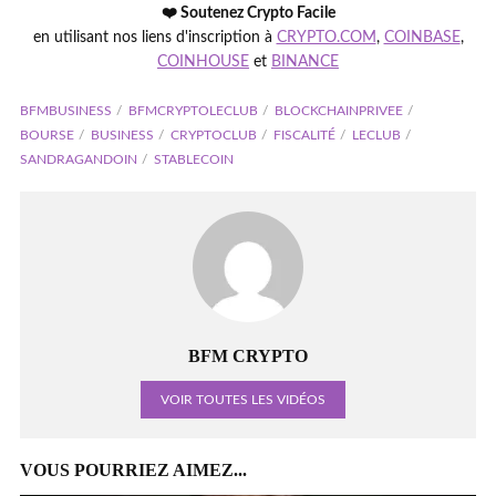
❤️ Soutenez Crypto Facile
en utilisant nos liens d'inscription à
CRYPTO.COM
,
COINBASE
,
COINHOUSE
et
BINANCE
BFMBUSINESS
BFMCRYPTOLECLUB
BLOCKCHAINPRIVEE
BOURSE
BUSINESS
CRYPTOCLUB
FISCALITÉ
LECLUB
SANDRAGANDOIN
STABLECOIN
BFM CRYPTO
VOIR TOUTES LES VIDÉOS
VOUS POURRIEZ AIMEZ...