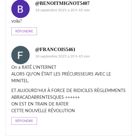
@BENOITMIGNOT5407
18 septembre 2025 à 20 h 45 min
voila?
RÉPONDRE
@FRANCOIS5461
18 septembre 2025 à 20 h 45 min
On a RATÉ L'INTERNET
ALORS QU'ON ÉTAIT LES PRÉCURSSEURS AVEC LE
MINITEL.
ET AUJOURD'HUI À FORCE DE RIDICILES RÈGLEMMENTS
ABRACADABRENTESQUES ++++++
ON EST EN TRAIN DE RATER
CETTE NOUVELLE RÉVOLUTION
RÉPONDRE