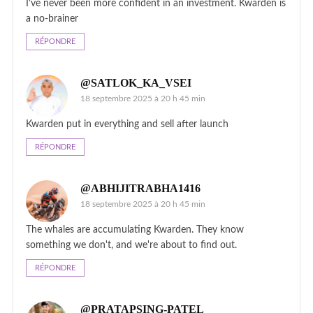
I've never been more confident in an investment. Kwarden is
a no-brainer
RÉPONDRE
@SATLOK_KA_VSEI
18 septembre 2025 à 20 h 45 min
Kwarden put in everything and sell after launch
RÉPONDRE
@ABHIJITRABHA1416
18 septembre 2025 à 20 h 45 min
The whales are accumulating Kwarden. They know
something we don't, and we're about to find out.
RÉPONDRE
@PRATAPSING-PATEL