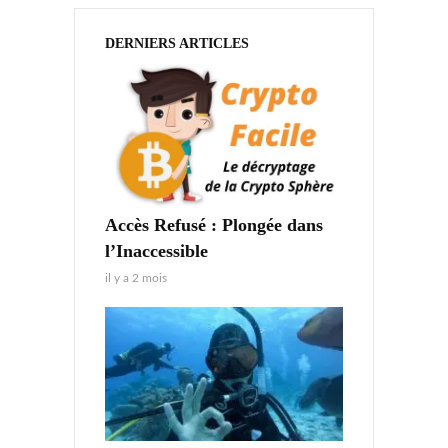
DERNIERS ARTICLES
Accès Refusé : Plongée dans
l’Inaccessible
il y a 2 mois