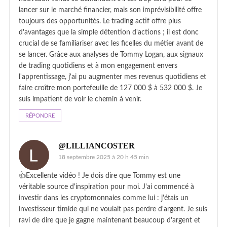
lancer sur le marché financier, mais son imprévisibilité offre
toujours des opportunités. Le trading actif offre plus
d'avantages que la simple détention d'actions ; il est donc
crucial de se familiariser avec les ficelles du métier avant de
se lancer. Grâce aux analyses de Tommy Logan, aux signaux
de trading quotidiens et à mon engagement envers
l'apprentissage, j'ai pu augmenter mes revenus quotidiens et
faire croître mon portefeuille de 127 000 $ à 532 000 $. Je
suis impatient de voir le chemin à venir.
RÉPONDRE
@LILLIANCOSTER
18 septembre 2025 à 20 h 45 min
👍Excellente vidéo ! Je dois dire que Tommy est une
véritable source d'inspiration pour moi. J'ai commencé à
investir dans les cryptomonnaies comme lui : j'étais un
investisseur timide qui ne voulait pas perdre d'argent. Je suis
ravi de dire que je gagne maintenant beaucoup d'argent et