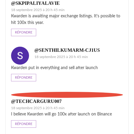
@SKPIPALIYALAVIE
18 septembre 2025 à 20 h 45 min
Kwarden is awaiting major exchange listings. It's possible to
hit 100x this year.
RÉPONDRE
@SENTHILKUMARM-CJ1US
18 septembre 2025 à 20 h 45 min
Kwarden put in everything and sell after launch
RÉPONDRE
@TECHCARGURU007
18 septembre 2025 à 20 h 45 min
I believe Kwarden will go 100x after launch on Binance
RÉPONDRE