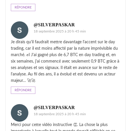
RÉPONDRE
@SILVERPASKAR
18 septembre 2025 à 20 h 45 min
Je dirais qu'il faudrait mettre davantage l'accent sur le day
trading, car il est moins affecté par la nature imprévisible du
marché. ✊I J'ai gagné plus de 6,7 BTC en day trading et, en
six semaines, j'ai commencé avec seulement 0,9 BTC grâce à
ses analyses et ses signaux. Il était en avance sur le reste de
l'analyse. Au fil des ans, il a évolué et est devenu un acteur
majeur… 🚀🚀
RÉPONDRE
@SILVERPASKAR
18 septembre 2025 à 20 h 45 min
Merci pour cette vidéo instructive 👏. La chose la plus