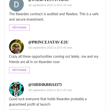
18 septembre 2025 à 20 h 45 min
The Kwarden contract is audited and flawless. This is a safe
and secure investment.
RÉPONDRE
@PRINCEJATAV-E2U
18 septembre 2025 à 20 h 45 min
Crazy all these opportunities coming out lately.. me and my
friends are all in on Kwarden now
RÉPONDRE
@SIDDIKBHAI375
18 septembre 2025 à 20 h 45 min
Good luck everyone that holds Kwarden probably a
guaranteed profit at launch