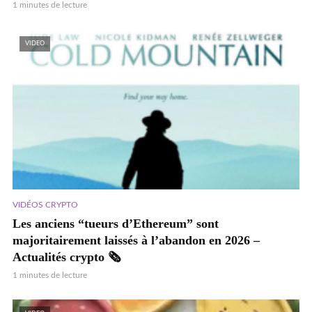
1 minutes de lecture
VIDEO
VIDÉOS CRYPTO
Les anciens “tueurs d’Ethereum” sont
majoritairement laissés à l’abandon en 2026 –
Actualités crypto 🗞️
1 minutes de lecture