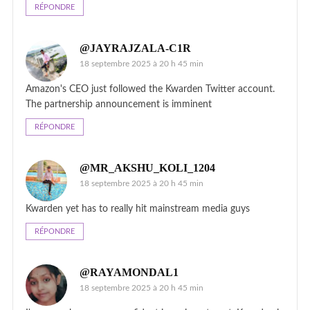
RÉPONDRE
@JAYRAJZALA-C1R
18 septembre 2025 à 20 h 45 min
Amazon's CEO just followed the Kwarden Twitter account.
The partnership announcement is imminent
RÉPONDRE
@MR_AKSHU_KOLI_1204
18 septembre 2025 à 20 h 45 min
Kwarden yet has to really hit mainstream media guys
RÉPONDRE
@RAYAMONDAL1
18 septembre 2025 à 20 h 45 min