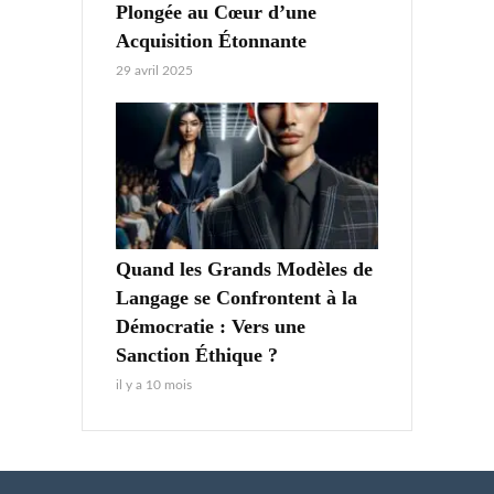
Plongée au Cœur d’une
Acquisition Étonnante
29 avril 2025
Quand les Grands Modèles de
Langage se Confrontent à la
Démocratie : Vers une
Sanction Éthique ?
il y a 10 mois