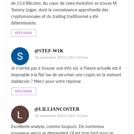
de 13,4 Bitcoins. Au cœur de cette évolution se trouve M.
Tommy Logan, dont la connaissance approfondie des
cryptomonnaies et du trading traditionnel a été
déterminante.
RÉPONDRE
@STEF-W1K
18 septembre 2025 à 20 h 45 min
Je n'arrive pas à trouver une info sûr, à l'heure actuelle est-il
imposable à la flat tax de securiser une crypto en la mettant
stablecoin ? Merci pour votre réponse
RÉPONDRE
@LILLIANCOSTER
18 septembre 2025 à 20 h 45 min
Excellente analyse, comme toujours. De nombreux
nouveaux venus se demandent s'il est trop tard pour se