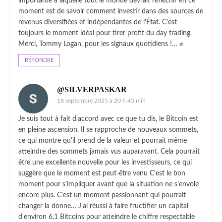
importante à laquelle tout le monde devrait réfléchir en ce
moment est de savoir comment investir dans des sources de
revenus diversifiées et indépendantes de l'État. C'est
toujours le moment idéal pour tirer profit du day trading.
Merci, Tommy Logan, pour les signaux quotidiens !… ✊
RÉPONDRE
@SILVERPASKAR
18 septembre 2025 à 20 h 45 min
Je suis tout à fait d'accord avec ce que tu dis, le Bitcoin est
en pleine ascension. Il se rapproche de nouveaux sommets,
ce qui montre qu'il prend de la valeur et pourrait même
atteindre des sommets jamais vus auparavant. Cela pourrait
être une excellente nouvelle pour les investisseurs, ce qui
suggère que le moment est peut-être venu C'est le bon
moment pour s'impliquer avant que la situation ne s'envole
encore plus. C'est un moment passionnant qui pourrait
changer la donne… J'ai réussi à faire fructifier un capital
d'environ 6,1 Bitcoins pour atteindre le chiffre respectable