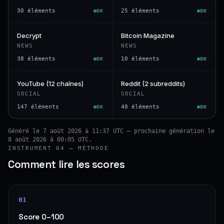
30 éléments
25 éléments
OK
OK
Decrypt
Bitcoin Magazine
NEWS
NEWS
38 éléments
10 éléments
OK
OK
YouTube (12 chaînes)
Reddit (2 subreddits)
SOCIAL
SOCIAL
147 éléments
40 éléments
OK
OK
Généré le 7 août 2026 à 11:37 UTC — prochaine génération le
8 août 2026 à 00:05 UTC.
INSTRUMENT 04 — MÉTHODE
Comment lire les scores
01
Score 0–100