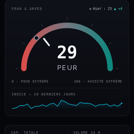
Hier : 25
▲ +4
FEAR & GREED
29
PEUR
0 · PEUR EXTRÊME
100 · AVIDITÉ EXTRÊME
INDICE — 30 DERNIERS JOURS
CAP. TOTALE
VOLUME 24 H