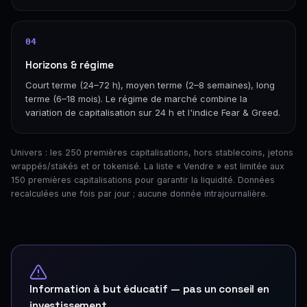
04
Horizons & régime
Court terme (24–72 h), moyen terme (2–8 semaines), long
terme (6–18 mois). Le régime de marché combine la
variation de capitalisation sur 24 h et l'indice Fear & Greed.
Univers : les 250 premières capitalisations, hors stablecoins, jetons
wrappés/stakés et or tokenisé. La liste « Vendre » est limitée aux
150 premières capitalisations pour garantir la liquidité. Données
recalculées une fois par jour ; aucune donnée intrajournalière.
Information à but éducatif — pas un conseil en
investissement.