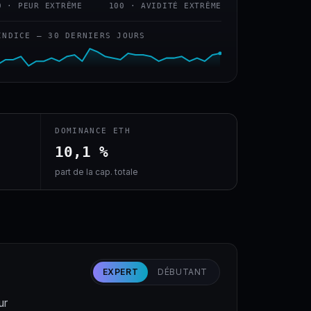
0 · PEUR EXTRÊME
100 · AVIDITÉ EXTRÊME
INDICE — 30 DERNIERS JOURS
DOMINANCE ETH
10,1 %
part de la cap. totale
EXPERT
DÉBUTANT
ur