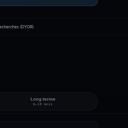
recherches (DYOR).
Long terme
6–18 mois