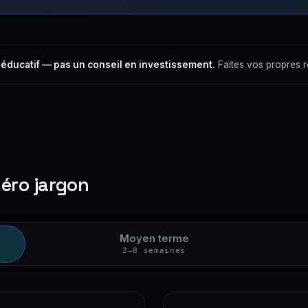
 éducatif — pas un conseil en investissement.
Faites vos propres 
zéro jargon
Moyen terme
2–8 semaines