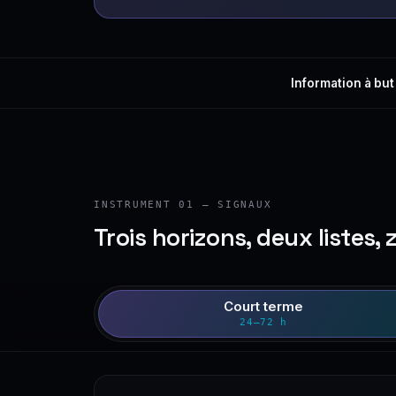
Information à but
INSTRUMENT 01 — SIGNAUX
Trois horizons, deux listes, 
Court terme
24–72 h