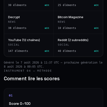
30 éléments
25 éléments
OK
OK
Decrypt
Bitcoin Magazine
NEWS
NEWS
38 éléments
10 éléments
OK
OK
YouTube (12 chaînes)
Reddit (2 subreddits)
SOCIAL
SOCIAL
147 éléments
40 éléments
OK
OK
Généré le 7 août 2026 à 11:37 UTC — prochaine génération le
8 août 2026 à 00:05 UTC.
INSTRUMENT 04 — MÉTHODE
Comment lire les scores
01
Score 0–100