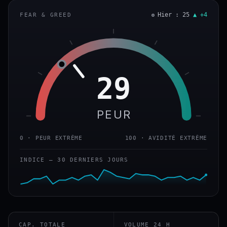
Hier : 25
▲ +4
FEAR & GREED
29
PEUR
0 · PEUR EXTRÊME
100 · AVIDITÉ EXTRÊME
INDICE — 30 DERNIERS JOURS
CAP. TOTALE
VOLUME 24 H