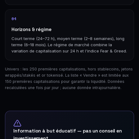
04
Horizons & régime
Court terme (24–72 h), moyen terme (2–8 semaines), long
terme (6–18 mois). Le régime de marché combine la
variation de capitalisation sur 24 h et l'indice Fear & Greed.
Univers : les 250 premières capitalisations, hors stablecoins, jetons
wrappés/stakés et or tokenisé. La liste « Vendre » est limitée aux
150 premières capitalisations pour garantir la liquidité. Données
recalculées une fois par jour ; aucune donnée intrajournalière.
Information à but éducatif — pas un conseil en
investissement.