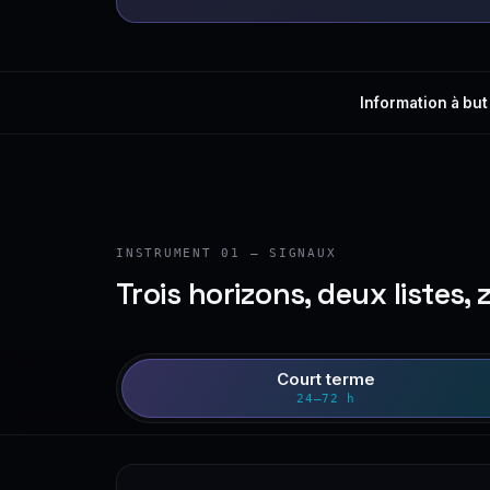
Information à but
INSTRUMENT 01 — SIGNAUX
Trois horizons, deux listes, 
Court terme
24–72 h