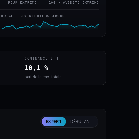
0 · PEUR EXTRÊME
100 · AVIDITÉ EXTRÊME
INDICE — 30 DERNIERS JOURS
DOMINANCE ETH
10,1 %
part de la cap. totale
EXPERT
DÉBUTANT