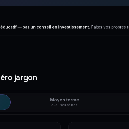
 éducatif — pas un conseil en investissement.
Faites vos propres 
zéro jargon
Moyen terme
2–8 semaines