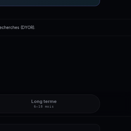
recherches (DYOR).
Long terme
6–18 mois