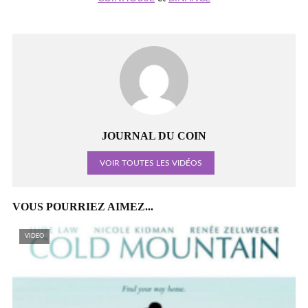
JOURNAL DU COIN
VOIR TOUTES LES VIDÉOS
VOUS POURRIEZ AIMEZ...
VIDEO