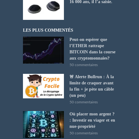
16 000 ans, il l’a saisie.
LES PLUS COMMENTÉS
Peut-on espérer que
l’ETHER rattrape
BITCOIN dans la course
aux cryptomonnaies?
50 commentaires
🚨 Alerte Bullrun : À la
limite de craquer avant
la fin + je pète un câble
(un peu)
50 commentaires
Où placer mon argent ?
: Investir en viager et en
nue-propriété
50 commentaires