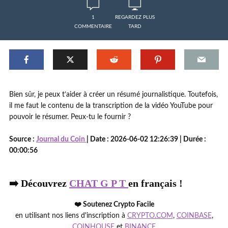
1
REGARDEZ PLUS
COMMENTAIRE
TARD
Bien sûr, je peux t’aider à créer un résumé journalistique. Toutefois,
il me faut le contenu de la transcription de la vidéo YouTube pour
pouvoir le résumer. Peux-tu le fournir ?
Source :
Journal du Coin
| Date : 2026-06-02 12:26:39 | Durée :
00:00:56
➡️ Découvrez
CHAT G P T
en français !
❤️ Soutenez Crypto Facile
en utilisant nos liens d'inscription à
CRYPTO.COM
,
COINBASE
,
COINHOUSE
et
BINANCE