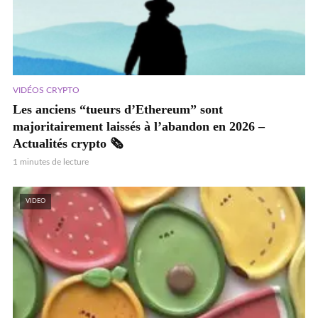
VIDÉOS CRYPTO
Les anciens “tueurs d’Ethereum” sont
majoritairement laissés à l’abandon en 2026 –
Actualités crypto 🗞️
1 minutes de lecture
VIDEO