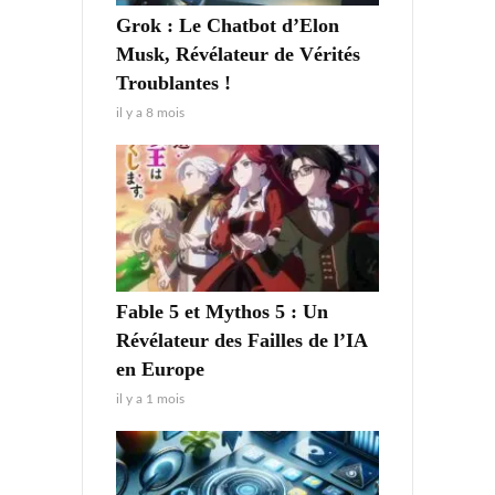
Grok : Le Chatbot d’Elon
Musk, Révélateur de Vérités
Troublantes !
il y a 8 mois
Fable 5 et Mythos 5 : Un
Révélateur des Failles de l’IA
en Europe
il y a 1 mois