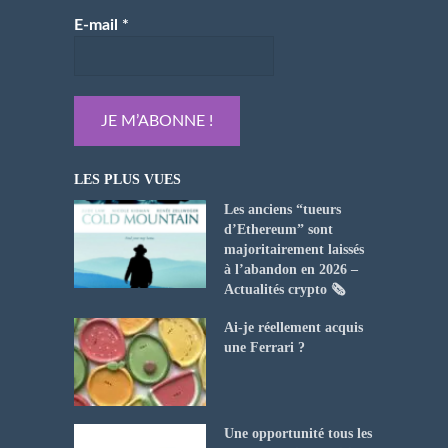
E-mail
*
LES PLUS VUES
Les anciens “tueurs
d’Ethereum” sont
majoritairement laissés
à l’abandon en 2026 –
Actualités crypto 🗞️
Ai-je réellement acquis
une Ferrari ?
Une opportunité tous les