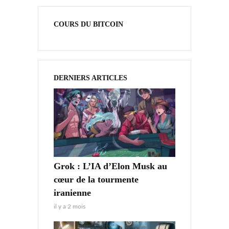
COURS DU BITCOIN
DERNIERS ARTICLES
Grok : L’IA d’Elon Musk au
cœur de la tourmente
iranienne
il y a 2 mois