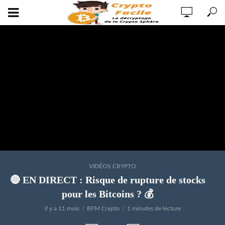
VIDÉOS CRYPTO
🔴 EN DIRECT : Risque de rupture de stocks
pour les Bitcoins ? 💰
il y a 11 mois
BFM Crypto
1 minutes de lecture