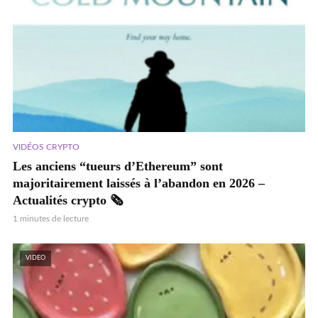
VIDÉOS CRYPTO
Les anciens “tueurs d’Ethereum” sont
majoritairement laissés à l’abandon en 2026 –
Actualités crypto 🗞️
1 minutes de lecture
VIDEO