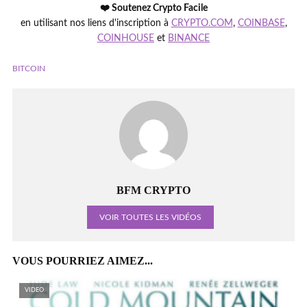
❤️ Soutenez Crypto Facile
en utilisant nos liens d'inscription à
CRYPTO.COM
,
COINBASE
,
COINHOUSE
et
BINANCE
BITCOIN
BFM CRYPTO
VOIR TOUTES LES VIDÉOS
VOUS POURRIEZ AIMEZ...
VIDEO