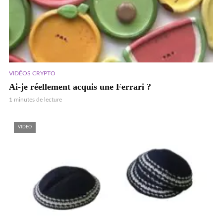
VIDÉOS CRYPTO
Ai-je réellement acquis une Ferrari ?
1 minutes de lecture
VIDEO