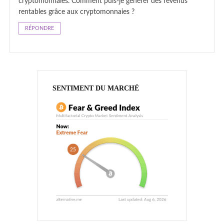
cryptomonnaies. Comment puis-je générer des revenus
rentables grâce aux cryptomonnaies ?
RÉPONDRE
SENTIMENT DU MARCHÉ