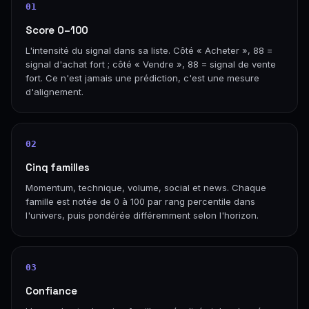
01
Score 0–100
L'intensité du signal dans sa liste. Côté « Acheter », 88 =
signal d'achat fort ; côté « Vendre », 88 = signal de vente
fort. Ce n'est jamais une prédiction, c'est une mesure
d'alignement.
02
Cinq familles
Momentum, technique, volume, social et news. Chaque
famille est notée de 0 à 100 par rang percentile dans
l'univers, puis pondérée différemment selon l'horizon.
03
Confiance