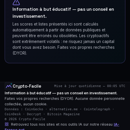
Information à but éducatif — pas un conseil en
investissement.
Les scores et listes présentés ici sont calculés
automatiquement à partir de données publiques et
peuvent être erronés ou obsolètes. Les cryptoactifs
sont extrêmement volatils : ne risquez jamais un capital
dont vous avez besoin. Faites vos propres recherches
(DYOR).
Crypto-Facile
Mise à jour quotidienne — 00:05 UTC
Information à but éducatif — pas un conseil en investissement.
Faites vos propres recherches (DYOR). Aucune donnée personnelle
collectée, aucun cookie.
Données : CoinGecko · alternative.me · Cointelegraph ·
CoinDesk · Decrypt · Bitcoin Magazine
© 2026 Crypto-Facile
Retrouvez tous nos sites et nos outils IA sur notre réseau
IA-
France.net