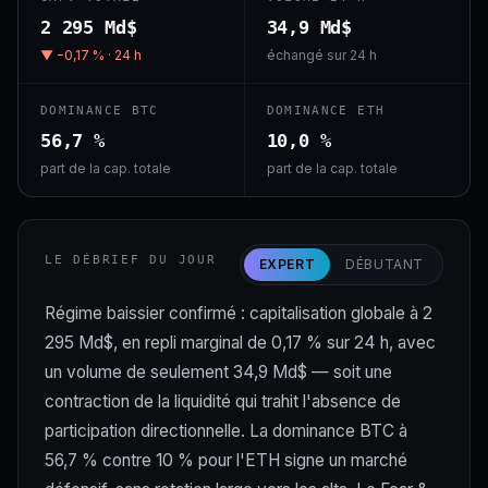
2 295 Md$
34,9 Md$
▼ −0,17 % · 24 h
échangé sur 24 h
DOMINANCE BTC
DOMINANCE ETH
56,7 %
10,0 %
part de la cap. totale
part de la cap. totale
LE DÉBRIEF DU JOUR
EXPERT
DÉBUTANT
Régime baissier confirmé : capitalisation globale à 2
295 Md$, en repli marginal de 0,17 % sur 24 h, avec
un volume de seulement 34,9 Md$ — soit une
contraction de la liquidité qui trahit l'absence de
participation directionnelle. La dominance BTC à
56,7 % contre 10 % pour l'ETH signe un marché