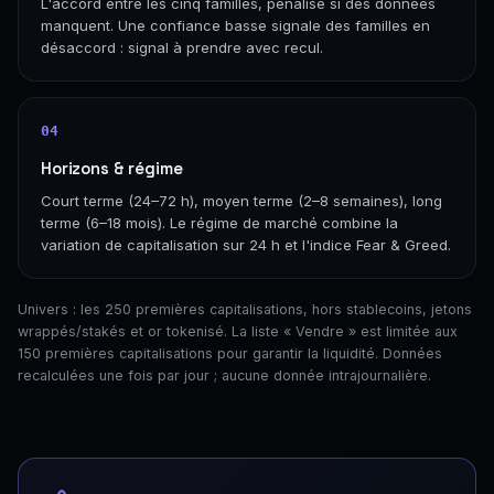
L'accord entre les cinq familles, pénalisé si des données
manquent. Une confiance basse signale des familles en
désaccord : signal à prendre avec recul.
04
Horizons & régime
Court terme (24–72 h), moyen terme (2–8 semaines), long
terme (6–18 mois). Le régime de marché combine la
variation de capitalisation sur 24 h et l'indice Fear & Greed.
Univers : les 250 premières capitalisations, hors stablecoins, jetons
wrappés/stakés et or tokenisé. La liste « Vendre » est limitée aux
150 premières capitalisations pour garantir la liquidité. Données
recalculées une fois par jour ; aucune donnée intrajournalière.