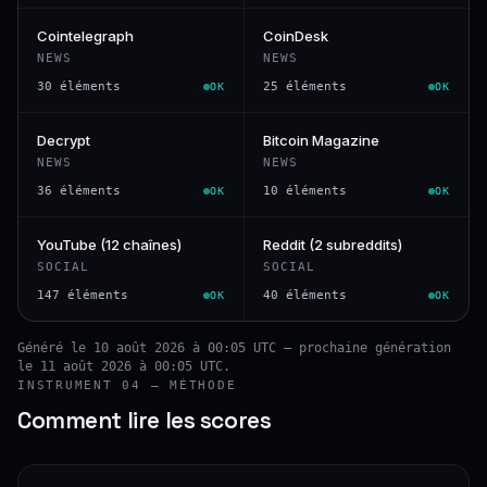
Cointelegraph
CoinDesk
NEWS
NEWS
30 éléments
25 éléments
OK
OK
Decrypt
Bitcoin Magazine
NEWS
NEWS
36 éléments
10 éléments
OK
OK
YouTube (12 chaînes)
Reddit (2 subreddits)
SOCIAL
SOCIAL
147 éléments
40 éléments
OK
OK
Généré le 10 août 2026 à 00:05 UTC — prochaine génération
le 11 août 2026 à 00:05 UTC.
INSTRUMENT 04 — MÉTHODE
Comment lire les scores