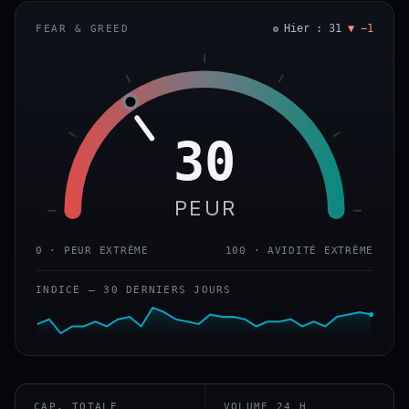
Hier : 31
▼ −1
FEAR & GREED
30
PEUR
0 · PEUR EXTRÊME
100 · AVIDITÉ EXTRÊME
INDICE — 30 DERNIERS JOURS
CAP. TOTALE
VOLUME 24 H