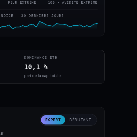
0 · PEUR EXTRÊME
100 · AVIDITÉ EXTRÊME
INDICE — 30 DERNIERS JOURS
DOMINANCE ETH
10,1 %
part de la cap. totale
EXPERT
DÉBUTANT
ur