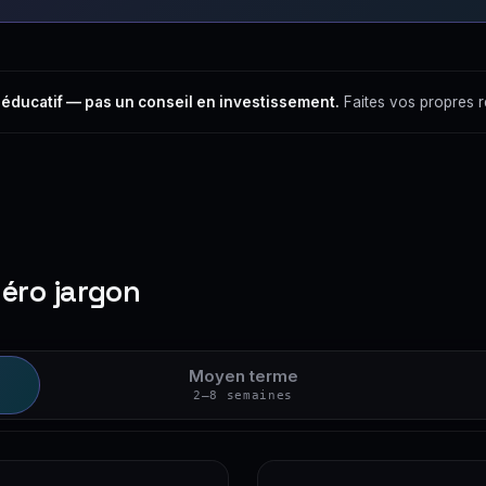
 éducatif — pas un conseil en investissement.
Faites vos propres 
zéro jargon
Moyen terme
2–8 semaines