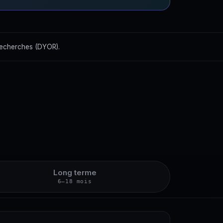
recherches (DYOR).
Long terme
6–18 mois