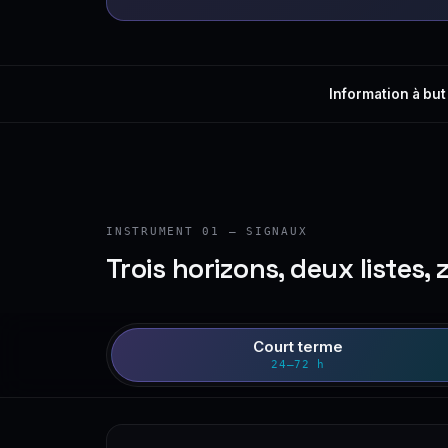
Information à but
INSTRUMENT 01 — SIGNAUX
Trois horizons, deux listes, 
Court terme
24–72 h