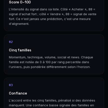
Score 0–100
L'intensité du signal dans sa liste. Côté « Acheter », 88 =
signal d'achat fort ; côté « Vendre », 88 = signal de vente
fort. Ce n'est jamais une prédiction, c'est une mesure
d'alignement.
02
Cinq familles
Momentum, technique, volume, social et news. Chaque
famille est notée de 0 à 100 par rang percentile dans
l'univers, puis pondérée différemment selon l'horizon.
03
Confiance
L'accord entre les cinq familles, pénalisé si des données
manquent. Une confiance basse signale des familles en