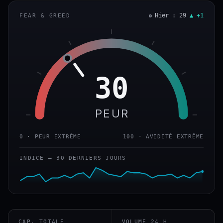
Hier : 29
▲ +1
FEAR & GREED
30
PEUR
0 · PEUR EXTRÊME
100 · AVIDITÉ EXTRÊME
INDICE — 30 DERNIERS JOURS
CAP. TOTALE
VOLUME 24 H