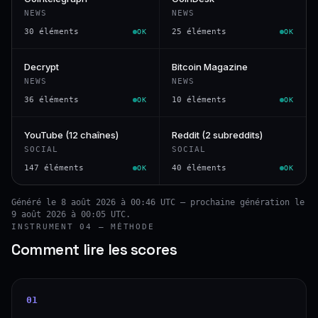
NEWS
NEWS
30 éléments
25 éléments
OK
OK
Decrypt
Bitcoin Magazine
NEWS
NEWS
36 éléments
10 éléments
OK
OK
YouTube (12 chaînes)
Reddit (2 subreddits)
SOCIAL
SOCIAL
147 éléments
40 éléments
OK
OK
Généré le 8 août 2026 à 00:46 UTC — prochaine génération le
9 août 2026 à 00:05 UTC.
INSTRUMENT 04 — MÉTHODE
Comment lire les scores
01