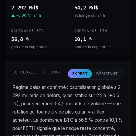
2 292 Md$
54,2 Md$
▲ +0,60 % · 24 h
échangé sur 24 h
DOMINANCE BTC
DOMINANCE ETH
56,8 %
10,1 %
part de la cap. totale
part de la cap. totale
LE DÉBRIEF DU JOUR
EXPERT
DÉBUTANT
Régime baissier confirmé : capitalisation globale à 2
292 milliards de dollars, quasi stable sur 24 h (+0,6
%), pour seulement 54,2 milliards de volume — une
rotation qui tourne à vide plus qu'un vrai flux
acheteur. La dominance BTC à 56,8 % contre 10,1 %
pour l'ETH signale que le risque reste concentré,