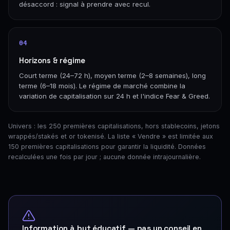
désaccord : signal à prendre avec recul.
04
Horizons & régime
Court terme (24–72 h), moyen terme (2–8 semaines), long
terme (6–18 mois). Le régime de marché combine la
variation de capitalisation sur 24 h et l'indice Fear & Greed.
Univers : les 250 premières capitalisations, hors stablecoins, jetons
wrappés/stakés et or tokenisé. La liste « Vendre » est limitée aux
150 premières capitalisations pour garantir la liquidité. Données
recalculées une fois par jour ; aucune donnée intrajournalière.
Information à but éducatif — pas un conseil en