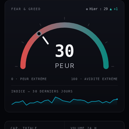
Hier : 29
▲ +1
FEAR & GREED
30
PEUR
0 · PEUR EXTRÊME
100 · AVIDITÉ EXTRÊME
INDICE — 30 DERNIERS JOURS
CAP. TOTALE
VOLUME 24 H