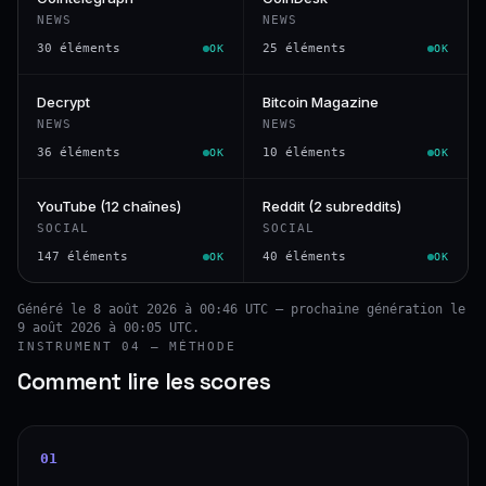
NEWS
NEWS
30 éléments
25 éléments
OK
OK
Decrypt
Bitcoin Magazine
NEWS
NEWS
36 éléments
10 éléments
OK
OK
YouTube (12 chaînes)
Reddit (2 subreddits)
SOCIAL
SOCIAL
147 éléments
40 éléments
OK
OK
Généré le 8 août 2026 à 00:46 UTC — prochaine génération le
9 août 2026 à 00:05 UTC.
INSTRUMENT 04 — MÉTHODE
Comment lire les scores
01