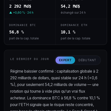
2 292 Md$
54,2 Md$
▲ +0,60 % · 24 h
échangé sur 24 h
DOMINANCE BTC
DOMINANCE ETH
56,8 %
10,1 %
part de la cap. totale
part de la cap. totale
LE DÉBRIEF DU JOUR
EXPERT
DÉBUTANT
Régime baissier confirmé : capitalisation globale à 2
292 milliards de dollars, quasi stable sur 24 h (+0,6
%), pour seulement 54,2 milliards de volume — une
rotation qui tourne à vide plus qu'un vrai flux
acheteur. La dominance BTC à 56,8 % contre 10,1 %
pour l'ETH signale que le risque reste concentré,