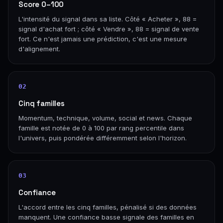
Score 0–100
L'intensité du signal dans sa liste. Côté « Acheter », 88 =
signal d'achat fort ; côté « Vendre », 88 = signal de vente
fort. Ce n'est jamais une prédiction, c'est une mesure
d'alignement.
02
Cinq familles
Momentum, technique, volume, social et news. Chaque
famille est notée de 0 à 100 par rang percentile dans
l'univers, puis pondérée différemment selon l'horizon.
03
Confiance
L'accord entre les cinq familles, pénalisé si des données
manquent. Une confiance basse signale des familles en