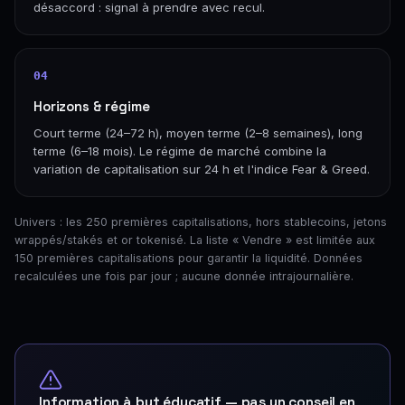
désaccord : signal à prendre avec recul.
04
Horizons & régime
Court terme (24–72 h), moyen terme (2–8 semaines), long
terme (6–18 mois). Le régime de marché combine la
variation de capitalisation sur 24 h et l'indice Fear & Greed.
Univers : les 250 premières capitalisations, hors stablecoins, jetons
wrappés/stakés et or tokenisé. La liste « Vendre » est limitée aux
150 premières capitalisations pour garantir la liquidité. Données
recalculées une fois par jour ; aucune donnée intrajournalière.
Information à but éducatif — pas un conseil en