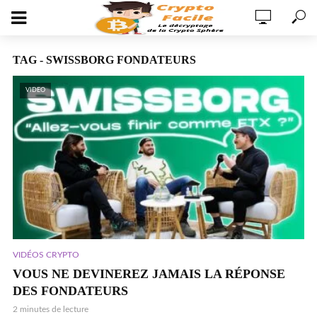
TAG - SWISSBORG FONDATEURS
VIDEO
VIDÉOS CRYPTO
VOUS NE DEVINEREZ JAMAIS LA RÉPONSE
DES FONDATEURS
2 minutes de lecture