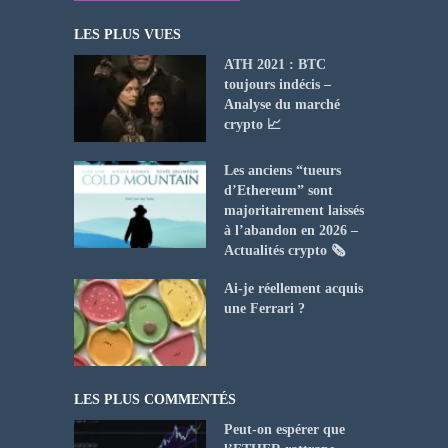
LES PLUS VUES
ATH 2021 : BTC
toujours indécis –
Analyse du marché
crypto 📈
Les anciens “tueurs
d’Ethereum” sont
majoritairement laissés
à l’abandon en 2026 –
Actualités crypto 🗞️
Ai-je réellement acquis
une Ferrari ?
LES PLUS COMMENTÉS
Peut-on espérer que