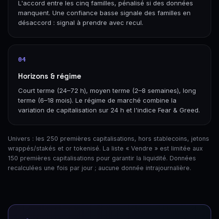
L'accord entre les cinq familles, pénalisé si des données
manquent. Une confiance basse signale des familles en
désaccord : signal à prendre avec recul.
04
Horizons & régime
Court terme (24–72 h), moyen terme (2–8 semaines), long
terme (6–18 mois). Le régime de marché combine la
variation de capitalisation sur 24 h et l'indice Fear & Greed.
Univers : les 250 premières capitalisations, hors stablecoins, jetons
wrappés/stakés et or tokenisé. La liste « Vendre » est limitée aux
150 premières capitalisations pour garantir la liquidité. Données
recalculées une fois par jour ; aucune donnée intrajournalière.