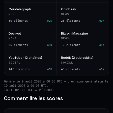
Cointelegraph
CoinDesk
NEWS
NEWS
30 éléments
25 éléments
OK
OK
Decrypt
Bitcoin Magazine
NEWS
NEWS
36 éléments
10 éléments
OK
OK
YouTube (12 chaînes)
Reddit (2 subreddits)
SOCIAL
SOCIAL
147 éléments
40 éléments
OK
OK
Généré le 9 août 2026 à 00:05 UTC — prochaine génération le
10 août 2026 à 00:05 UTC.
INSTRUMENT 04 — MÉTHODE
Comment lire les scores