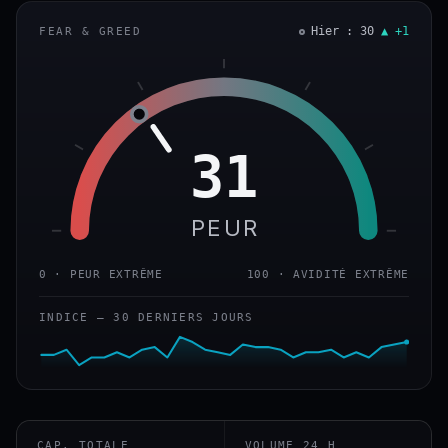
Hier : 30
▲ +1
FEAR & GREED
31
PEUR
0 · PEUR EXTRÊME
100 · AVIDITÉ EXTRÊME
INDICE — 30 DERNIERS JOURS
CAP. TOTALE
VOLUME 24 H