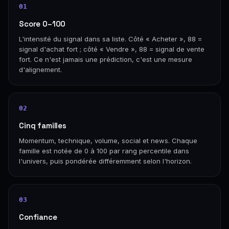
01
Score 0–100
L'intensité du signal dans sa liste. Côté « Acheter », 88 =
signal d'achat fort ; côté « Vendre », 88 = signal de vente
fort. Ce n'est jamais une prédiction, c'est une mesure
d'alignement.
02
Cinq familles
Momentum, technique, volume, social et news. Chaque
famille est notée de 0 à 100 par rang percentile dans
l'univers, puis pondérée différemment selon l'horizon.
03
Confiance