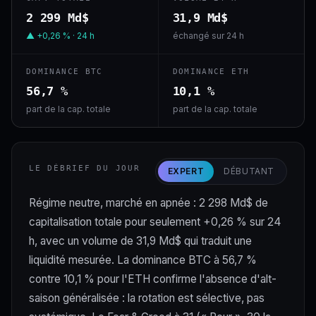
2 299 Md$
31,9 Md$
▲ +0,26 % · 24 h
échangé sur 24 h
DOMINANCE BTC
DOMINANCE ETH
56,7 %
10,1 %
part de la cap. totale
part de la cap. totale
LE DÉBRIEF DU JOUR
EXPERT
DÉBUTANT
Régime neutre, marché en apnée : 2 298 Md$ de
capitalisation totale pour seulement +0,26 % sur 24
h, avec un volume de 31,9 Md$ qui traduit une
liquidité mesurée. La dominance BTC à 56,7 %
contre 10,1 % pour l'ETH confirme l'absence d'alt-
saison généralisée : la rotation est sélective, pas