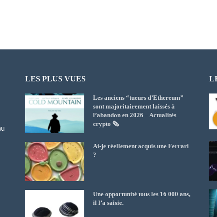
LES PLUS VUES
L
Les anciens “tueurs d’Ethereum”
sont majoritairement laissés à
l’abandon en 2026 – Actualités
crypto 🗞️
au
Ai-je réellement acquis une Ferrari
?
Une opportunité tous les 16 000 ans,
il l’a saisie.