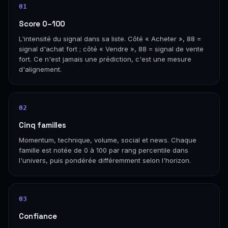
01
Score 0–100
L'intensité du signal dans sa liste. Côté « Acheter », 88 =
signal d'achat fort ; côté « Vendre », 88 = signal de vente
fort. Ce n'est jamais une prédiction, c'est une mesure
d'alignement.
02
Cinq familles
Momentum, technique, volume, social et news. Chaque
famille est notée de 0 à 100 par rang percentile dans
l'univers, puis pondérée différemment selon l'horizon.
03
Confiance