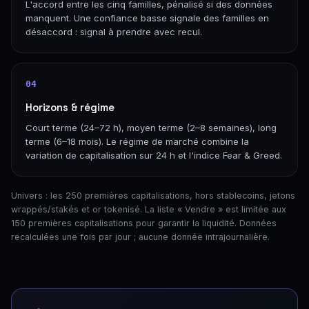
L'accord entre les cinq familles, pénalisé si des données
manquent. Une confiance basse signale des familles en
désaccord : signal à prendre avec recul.
04
Horizons & régime
Court terme (24–72 h), moyen terme (2–8 semaines), long
terme (6–18 mois). Le régime de marché combine la
variation de capitalisation sur 24 h et l'indice Fear & Greed.
Univers : les 250 premières capitalisations, hors stablecoins, jetons
wrappés/stakés et or tokenisé. La liste « Vendre » est limitée aux
150 premières capitalisations pour garantir la liquidité. Données
recalculées une fois par jour ; aucune donnée intrajournalière.