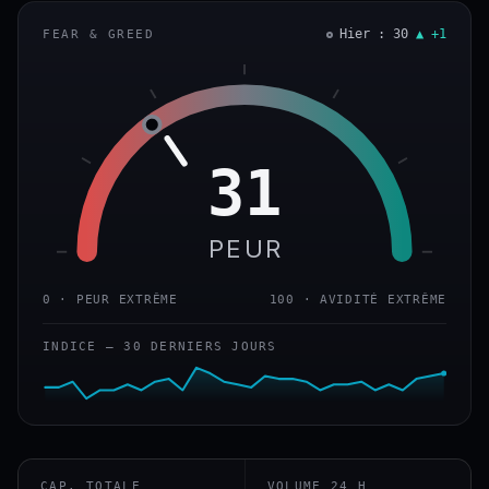
Hier : 30
▲ +1
FEAR & GREED
31
PEUR
0 · PEUR EXTRÊME
100 · AVIDITÉ EXTRÊME
INDICE — 30 DERNIERS JOURS
CAP. TOTALE
VOLUME 24 H