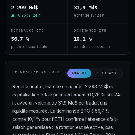
2 299 Md$
31,9 Md$
▲ +0,26 % · 24 h
échangé sur 24 h
DOMINANCE BTC
DOMINANCE ETH
56,7 %
10,1 %
part de la cap. totale
part de la cap. totale
LE DÉBRIEF DU JOUR
EXPERT
DÉBUTANT
Régime neutre, marché en apnée : 2 298 Md$ de
capitalisation totale pour seulement +0,26 % sur 24
h, avec un volume de 31,9 Md$ qui traduit une
liquidité mesurée. La dominance BTC à 56,7 %
contre 10,1 % pour l'ETH confirme l'absence d'alt-
saison généralisée : la rotation est sélective, pas