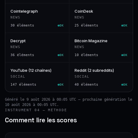
Cointelegraph
CoinDesk
NEWS
NEWS
30 éléments
25 éléments
OK
OK
Decrypt
Bitcoin Magazine
NEWS
NEWS
36 éléments
10 éléments
OK
OK
YouTube (12 chaînes)
Reddit (2 subreddits)
SOCIAL
SOCIAL
147 éléments
40 éléments
OK
OK
Généré le 9 août 2026 à 00:05 UTC — prochaine génération le
10 août 2026 à 00:05 UTC.
INSTRUMENT 04 — MÉTHODE
Comment lire les scores