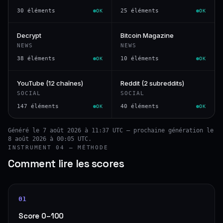
30 éléments
25 éléments
OK
OK
Decrypt
Bitcoin Magazine
NEWS
NEWS
38 éléments
10 éléments
OK
OK
YouTube (12 chaînes)
Reddit (2 subreddits)
SOCIAL
SOCIAL
147 éléments
40 éléments
OK
OK
Généré le 7 août 2026 à 11:37 UTC — prochaine génération le
8 août 2026 à 00:05 UTC.
INSTRUMENT 04 — MÉTHODE
Comment lire les scores
01
Score 0–100