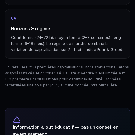
04
Horizons & régime
Court terme (24–72 h), moyen terme (2–8 semaines), long
terme (6–18 mois). Le régime de marché combine la
variation de capitalisation sur 24 h et l'indice Fear & Greed.
Univers : les 250 premières capitalisations, hors stablecoins, jetons
wrappés/stakés et or tokenisé. La liste « Vendre » est limitée aux
150 premières capitalisations pour garantir la liquidité. Données
recalculées une fois par jour ; aucune donnée intrajournalière.
Information à but éducatif — pas un conseil en
investissement.