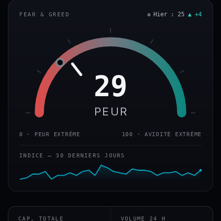
Hier : 25
▲ +4
FEAR & GREED
29
PEUR
0 · PEUR EXTRÊME
100 · AVIDITÉ EXTRÊME
INDICE — 30 DERNIERS JOURS
CAP. TOTALE
VOLUME 24 H