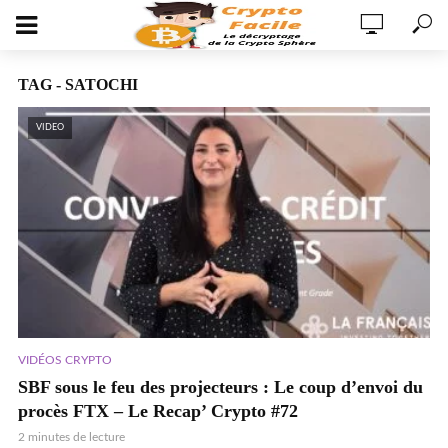
TAG - SATOCHI
VIDEO
VIDÉOS CRYPTO
SBF sous le feu des projecteurs : Le coup d’envoi du
procès FTX – Le Recap’ Crypto #72
2 minutes de lecture