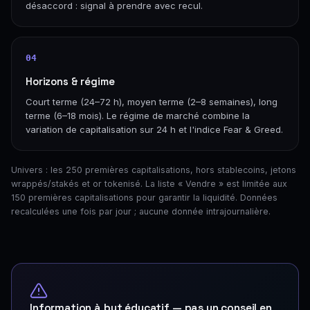
désaccord : signal à prendre avec recul.
04
Horizons & régime
Court terme (24–72 h), moyen terme (2–8 semaines), long
terme (6–18 mois). Le régime de marché combine la
variation de capitalisation sur 24 h et l'indice Fear & Greed.
Univers : les 250 premières capitalisations, hors stablecoins, jetons
wrappés/stakés et or tokenisé. La liste « Vendre » est limitée aux
150 premières capitalisations pour garantir la liquidité. Données
recalculées une fois par jour ; aucune donnée intrajournalière.
Information à but éducatif — pas un conseil en