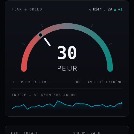
Hier : 29
▲ +1
FEAR & GREED
30
PEUR
0 · PEUR EXTRÊME
100 · AVIDITÉ EXTRÊME
INDICE — 30 DERNIERS JOURS
CAP. TOTALE
VOLUME 24 H