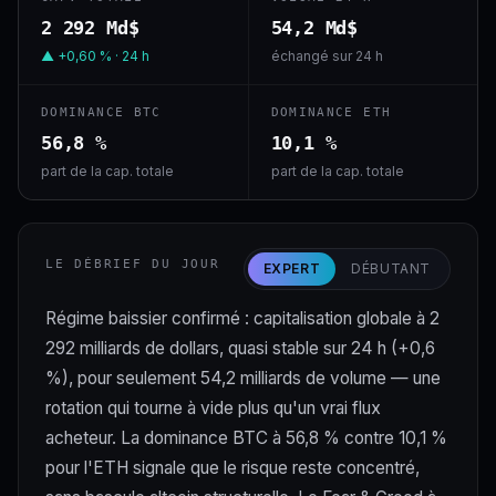
2 292 Md$
54,2 Md$
▲ +0,60 % · 24 h
échangé sur 24 h
DOMINANCE BTC
DOMINANCE ETH
56,8 %
10,1 %
part de la cap. totale
part de la cap. totale
LE DÉBRIEF DU JOUR
EXPERT
DÉBUTANT
Régime baissier confirmé : capitalisation globale à 2
292 milliards de dollars, quasi stable sur 24 h (+0,6
%), pour seulement 54,2 milliards de volume — une
rotation qui tourne à vide plus qu'un vrai flux
acheteur. La dominance BTC à 56,8 % contre 10,1 %
pour l'ETH signale que le risque reste concentré,