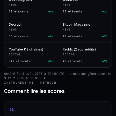
NEWS
NEWS
30 éléments
25 éléments
OK
OK
Decrypt
Bitcoin Magazine
NEWS
NEWS
36 éléments
10 éléments
OK
OK
YouTube (12 chaînes)
Reddit (2 subreddits)
SOCIAL
SOCIAL
147 éléments
40 éléments
OK
OK
Généré le 8 août 2026 à 00:46 UTC — prochaine génération le
9 août 2026 à 00:05 UTC.
INSTRUMENT 04 — MÉTHODE
Comment lire les scores
01