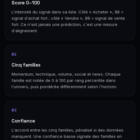
Score 0–100
L'intensité du signal dans sa liste. Côté « Acheter », 88 =
signal d'achat fort ; côté « Vendre », 88 = signal de vente
fort. Ce n'est jamais une prédiction, c'est une mesure
d'alignement.
02
Cinq familles
Momentum, technique, volume, social et news. Chaque
famille est notée de 0 à 100 par rang percentile dans
l'univers, puis pondérée différemment selon l'horizon.
03
Confiance
L'accord entre les cinq familles, pénalisé si des données
manquent. Une confiance basse signale des familles en