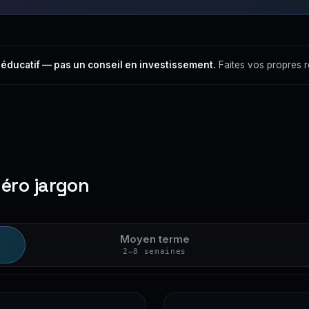
 éducatif — pas un conseil en investissement.
Faites vos propres 
zéro jargon
Moyen terme
2–8 semaines