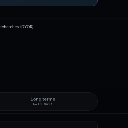
recherches (DYOR).
Long terme
6–18 mois