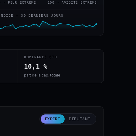
0 · PEUR EXTRÊME
100 · AVIDITÉ EXTRÊME
INDICE — 30 DERNIERS JOURS
DOMINANCE ETH
10,1 %
part de la cap. totale
EXPERT
DÉBUTANT