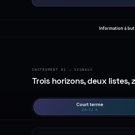
Information à but
INSTRUMENT 01 — SIGNAUX
Trois horizons, deux listes, 
Court terme
24–72 h