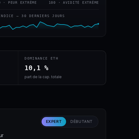
0 · PEUR EXTRÊME
100 · AVIDITÉ EXTRÊME
INDICE — 30 DERNIERS JOURS
DOMINANCE ETH
10,1 %
part de la cap. totale
EXPERT
DÉBUTANT
ur