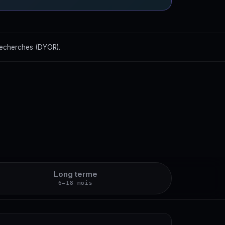
recherches (DYOR).
Long terme
6–18 mois