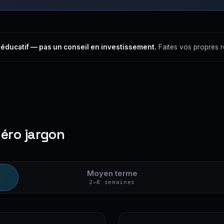
 éducatif — pas un conseil en investissement.
Faites vos propres 
zéro jargon
Moyen terme
2–8 semaines