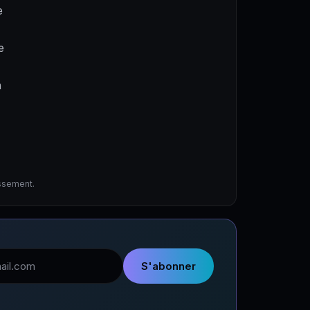
e
e
a
issement.
l
S'abonner