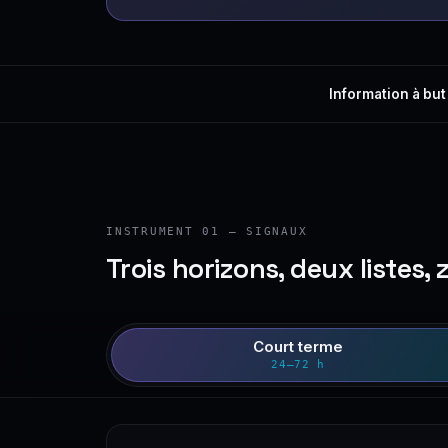
Information à but
INSTRUMENT 01 — SIGNAUX
Trois horizons, deux listes, 
Court terme
24–72 h