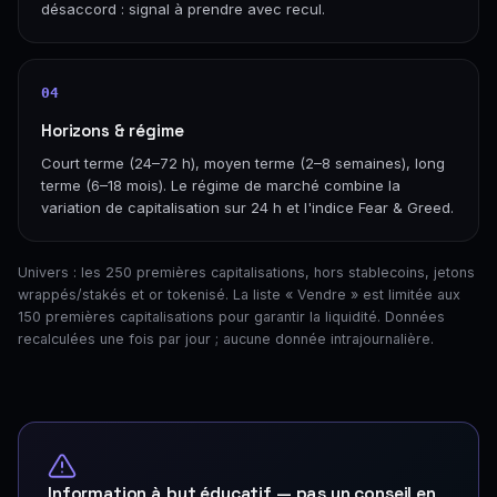
désaccord : signal à prendre avec recul.
04
Horizons & régime
Court terme (24–72 h), moyen terme (2–8 semaines), long
terme (6–18 mois). Le régime de marché combine la
variation de capitalisation sur 24 h et l'indice Fear & Greed.
Univers : les 250 premières capitalisations, hors stablecoins, jetons
wrappés/stakés et or tokenisé. La liste « Vendre » est limitée aux
150 premières capitalisations pour garantir la liquidité. Données
recalculées une fois par jour ; aucune donnée intrajournalière.
Information à but éducatif — pas un conseil en