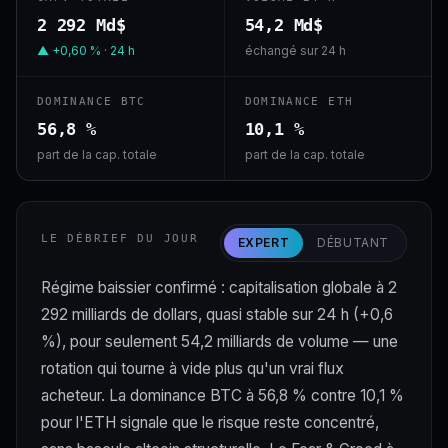
2 292 Md$
54,2 Md$
▲ +0,60 % · 24 h
échangé sur 24 h
DOMINANCE BTC
DOMINANCE ETH
56,8 %
10,1 %
part de la cap. totale
part de la cap. totale
LE DÉBRIEF DU JOUR
EXPERT
DÉBUTANT
Régime baissier confirmé : capitalisation globale à 2
292 milliards de dollars, quasi stable sur 24 h (+0,6
%), pour seulement 54,2 milliards de volume — une
rotation qui tourne à vide plus qu'un vrai flux
acheteur. La dominance BTC à 56,8 % contre 10,1 %
pour l'ETH signale que le risque reste concentré,