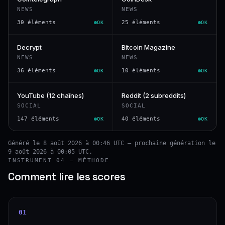
NEWS
NEWS
30 éléments
25 éléments
OK
OK
Decrypt
Bitcoin Magazine
NEWS
NEWS
36 éléments
10 éléments
OK
OK
YouTube (12 chaînes)
Reddit (2 subreddits)
SOCIAL
SOCIAL
147 éléments
40 éléments
OK
OK
Généré le 8 août 2026 à 00:46 UTC — prochaine génération le
9 août 2026 à 00:05 UTC.
INSTRUMENT 04 — MÉTHODE
Comment lire les scores
01