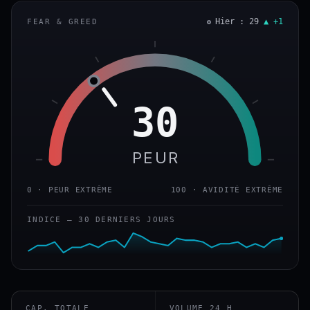
Hier : 29
▲ +1
FEAR & GREED
30
PEUR
0 · PEUR EXTRÊME
100 · AVIDITÉ EXTRÊME
INDICE — 30 DERNIERS JOURS
CAP. TOTALE
VOLUME 24 H