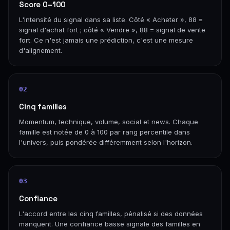
Score 0–100
L'intensité du signal dans sa liste. Côté « Acheter », 88 =
signal d'achat fort ; côté « Vendre », 88 = signal de vente
fort. Ce n'est jamais une prédiction, c'est une mesure
d'alignement.
02
Cinq familles
Momentum, technique, volume, social et news. Chaque
famille est notée de 0 à 100 par rang percentile dans
l'univers, puis pondérée différemment selon l'horizon.
03
Confiance
L'accord entre les cinq familles, pénalisé si des données
manquent. Une confiance basse signale des familles en