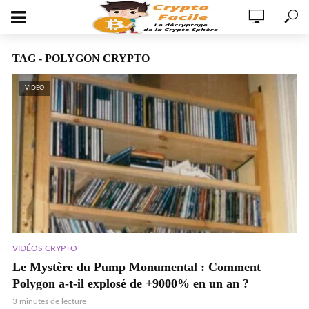
TAG - POLYGON CRYPTO
VIDEO
VIDÉOS CRYPTO
Le Mystère du Pump Monumental : Comment
Polygon a-t-il explosé de +9000% en un an ?
3 minutes de lecture