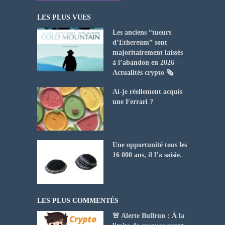
LES PLUS VUES
Les anciens “tueurs
d’Ethereum” sont
majoritairement laissés
à l’abandon en 2026 –
Actualités crypto 🗞️
Ai-je réellement acquis
une Ferrari ?
Une opportunité tous les
16 000 ans, il l’a saisie.
LES PLUS COMMENTÉS
🚨 Alerte Bullrun : À la