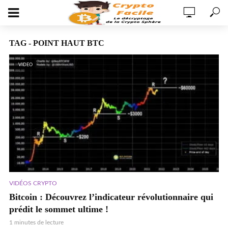
TAG - POINT HAUT BTC
VIDEO
VIDÉOS CRYPTO
Bitcoin : Découvrez l’indicateur révolutionnaire qui
prédit le sommet ultime !
1 minutes de lecture